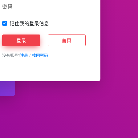
记住我的登录信息
登录
首页
没有账号?
注册
/
找回密码