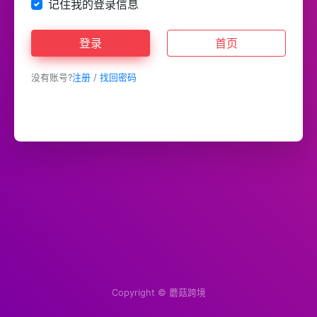
记住我的登录信息
登录
首页
没有账号?
注册
/
找回密码
Copyright ©
蘑菇跨境