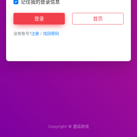
记住我的登录信息
登录
首页
没有账号?
注册
/
找回密码
Copyright ©
蘑菇跨境