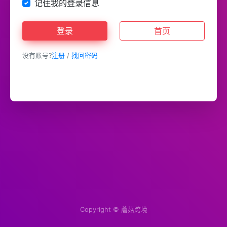
记住我的登录信息
登录
首页
没有账号?
注册
/
找回密码
Copyright ©
蘑菇跨境