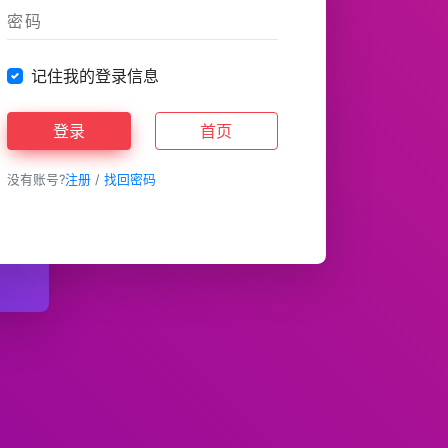
记住我的登录信息
登录
首页
没有账号?
注册
/
找回密码