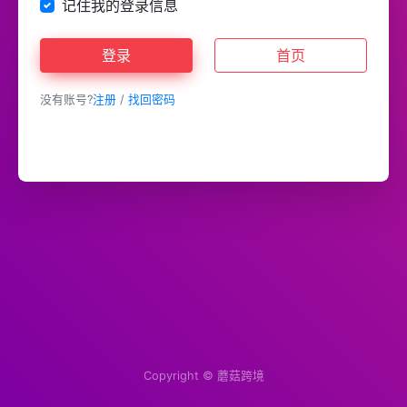
记住我的登录信息
登录
首页
没有账号?
注册
/
找回密码
Copyright ©
蘑菇跨境