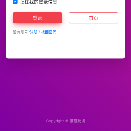
记住我的登录信息
登录
首页
没有账号?
注册
/
找回密码
Copyright ©
蘑菇跨境