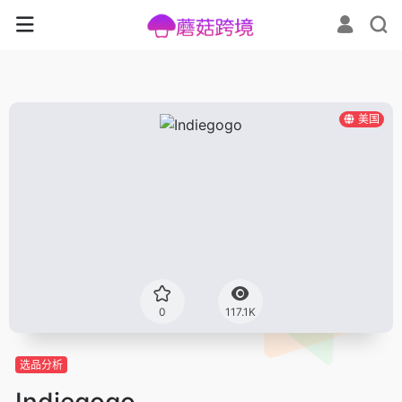
美国
0
117.1K
选品分析
Indiegogo