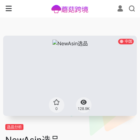
中国
0
128.9K
选品分析
NewAsin选品