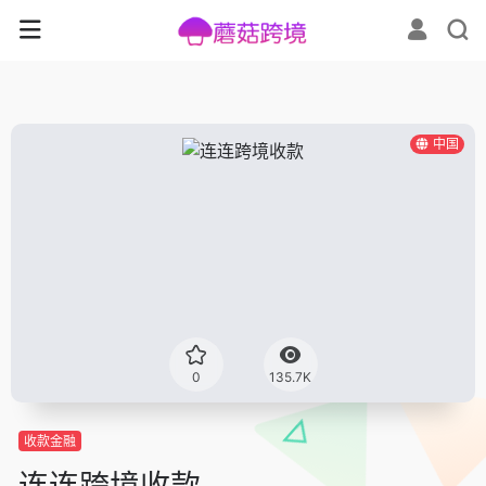
中国
0
135.7K
收款金融
连连跨境收款