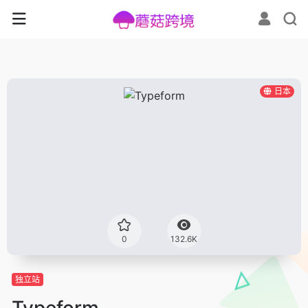
日本
0
132.6K
独立站
Typeform