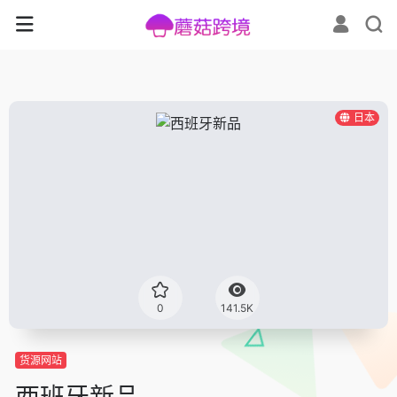
日本
0
141.5K
货源网站
西班牙新品