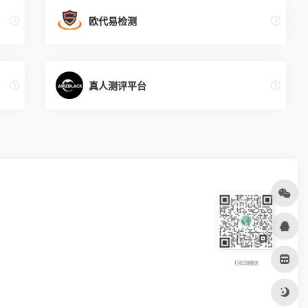
欧代易检测
真人测评平台
扫码加微信