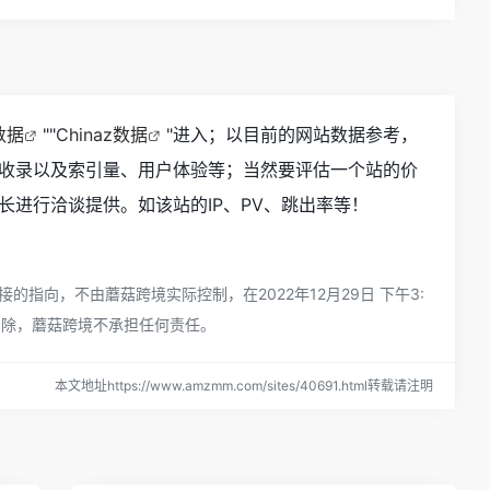
数据
""
Chinaz数据
"进入；以目前的网站数据参考，
收录以及索引量、用户体验等；当然要评估一个站的价
进行洽谈提供。如该站的IP、PV、跳出率等！
向，不由蘑菇跨境实际控制，在2022年12月29日 下午3:
删除，蘑菇跨境不承担任何责任。
本文地址https://www.amzmm.com/sites/40691.html转载请注明