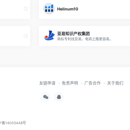
Helinum10
亚易知识产权集团
商标专利找亚易，电商之路更容易。
友链申请
免责声明
广告合作
关于我们
P备14005448号