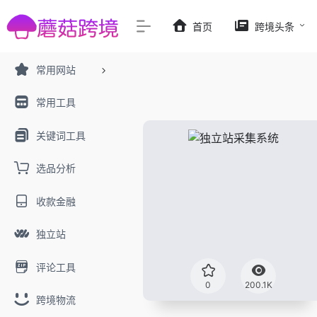
首页
跨境头条
常用网站
常用工具
关键词工具
选品分析
收款金融
独立站
评论工具
0
200.1K
跨境物流