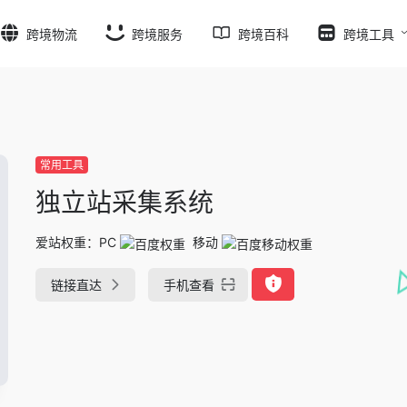
跨境物流
跨境服务
跨境百科
跨境工具
常用工具
独立站采集系统
爱站权重：
PC
移动
链接直达
手机查看