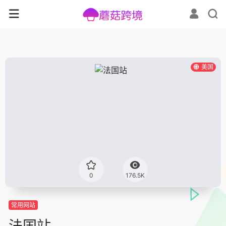
美国
0
176.5K
常用网站
法国站