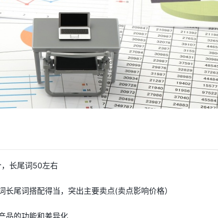
个，长尾词50左右
大词长尾词搭配得当，突出主要卖点(卖点影响价格）
出产品的功能和差异化