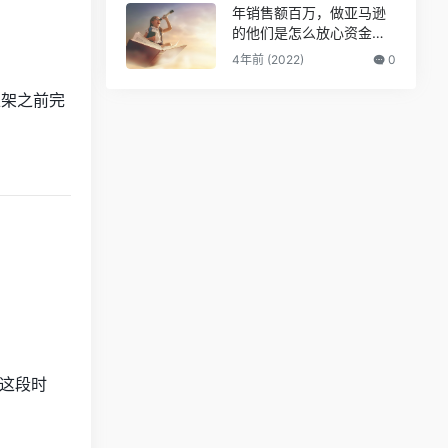
年销售额百万，做亚马逊
的他们是怎么放心资金安
全的？
4年前 (2022)
0
上架之前完
这段时