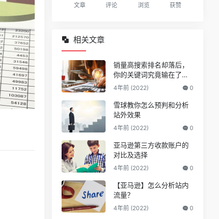
文章
评论
浏览
获赞
相关文章
销量高搜索排名却落后，
你的关键词究竟输在了哪
儿？
4年前 (2022)
0
雪球教你怎么预判和分析
站外效果
4年前 (2022)
0
亚马逊第三方收款账户的
对比及选择
4年前 (2022)
0
【亚马逊】怎么分析站内
流量？
4年前 (2022)
0