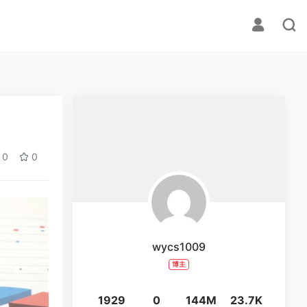
0
0
wycs1009
博主
1929
0
144M
23.7K