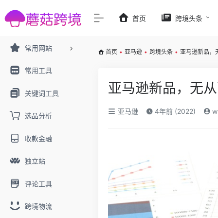
首页
跨境头条
常用网站
首页
•
亚马逊
•
跨境头条
•
亚马逊新品，
常用工具
亚马逊新品，无从
关键词工具
亚马逊
4年前 (2022)
w
选品分析
收款金融
独立站
评论工具
跨境物流