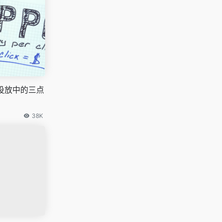
投放中的三点
38K