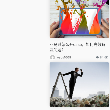
亚马逊怎么开case，如何高效解
决问题?
wycs1009
84.6K