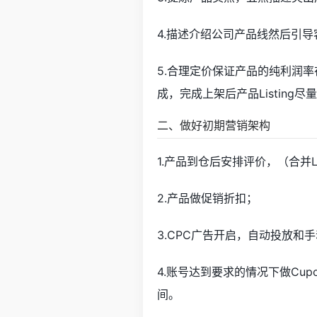
4.描述介绍公司产品线然后引
5.合理定价保证产品的纯利润
成，完成上架后产品Listing尽
二、做好初期营销架构
1.产品到仓后安排评价，（合并Li
2.产品做促销折扣；
3.CPC广告开启，自动投放和
4.账号达到要求的情况下做Cup
间。