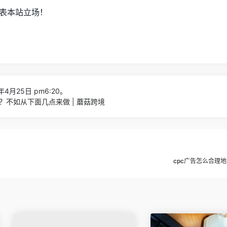
表本站立场！
年4月25日 pm6:20。
？不如从下面几点来做 | 蘑菇跨境
cpc广告怎么合理