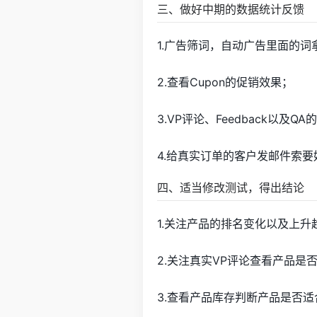
三、做好中期的数据统计反馈
1.广告筛词，自动广告里面的
2.查看Cupon的促销效果；
3.VP评论、Feedback以及
4.给真实订单的客户发邮件索要好
四、适当修改测试，得出结论
1.关注产品的排名变化以及上
2.关注真实VP评论查看产品是
3.查看产品库存判断产品是否