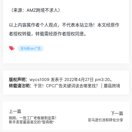
（来源：AMZ跨境不求人）
以上内容属作者个人观点，不代表本站立场！本文经原作
者授权转载，转载需经原作者授权同意。
亚马逊cpc广告
版权声明：
wycs1009
发表于 2022年4月27日 pm3:20。
转载请注明：
干货！CPC广告关键词该去哪里找？ | 蘑菇跨境
上一篇
下一篇
刚刚，一批工厂老板被割韭菜！
亚马逊引流和转化分享
新手卖家最容易交的“智商税”