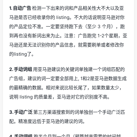
1. 自动广告
检测一下出来的词和产品相关性大不大以及亚
马逊是否已经收录你的 listing。不大的话说明亚马逊对你
的产品定位不准。一定要坚持跑下去（至少 3 个月），跑
到再也没有新词出来为止。注意：广告跑完 1-2个星期，亚
马逊还是无法识别你的产品信息，就需要刷单或者修改你
的listing了。
2. 手动词组
用亚马逊建议的关键词单独建一个词组匹配的
广告组，建议的词一定要全部用上, 1和2是亚马逊数据生成
的最精确的数据。相对来说比较长尾了，如果数量太少，
说明 listing 的质量差，亚马逊对它的识别度不高。
3. 手动广泛
第三方渠道搜索到的词单独创一个手动广泛匹
配。精准度远低于亚马逊的建议的词。
4. 手动词组
跑半个月到一个月（预算越高需要的时间越