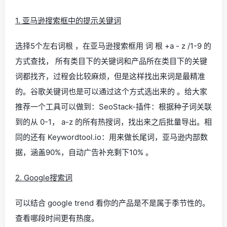
1. 亚马逊搜索框中的提示关键词
选择5个左右词根 ，在亚马逊搜索框用 词 根 +a - z /1-9 的
方式查找， 所有类目下的关键词和产品所在类目下的关键
词都找齐，过程会比较麻烦，但是这样找出来词是最精准
的。谷歌关键词也是可以通过这个方式选出来的 。给大家
推荐一个工具可以做到：SeoStack-插件：根据种子词关联
到的从 0-1， a-z 的所有热搜词，找出来之后批量导出。相
同的还有 Keywordtool.io：用来做长尾词，亚马逊内部数
据，涵盖90%，自动广告补充剩下10% 。
2. Google搜索词
可以结合 google trend 看你的产品是不是属于季节性的。
查看哪段时间更有热度。