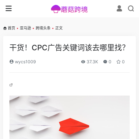
首页
•
亚马逊
•
跨境头条
•
正文
干货！CPC广告关键词该去哪里找？
wycs1009
37.3K
0
0