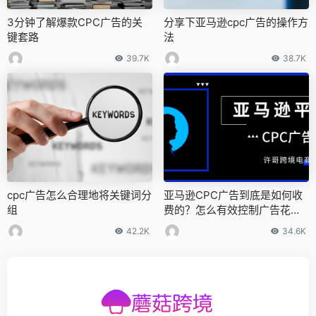
3分钟了解爆款CPC广告的关
分享下亚马逊cpc广告的操作方
键套路
法
39.7K
38.7K
cpc广告怎么合理地将关键词分
亚马逊CPC广告到底是如何收
组
费的？怎么有效控制广告花
费？【亚马逊收费项目】
42.2K
34.6K