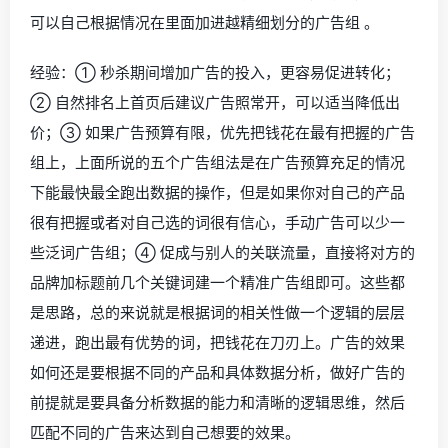
可以自己根据情况在里面加进越精细划分的广告组 。
经验：① 秒杀期间增加广告的投入，更容易促进转化；
② 自然排名上首页后建议广告照常开，可以适当降低出
价；③ 如果广告预算有限，优先把钱花在最有把握的广告
组上，上面所说的五个广告组法是在广告预算充足的情况
下能最快最全跑出数据的操作，但是如果你对自己的产品
很有把握或者对自己选的词很有信心，手动广告可以少一
些泛词广告组；④ 促成与别人的关联流量，直接将对方的
品牌加标题前几个关键词建一个精准广告组即可。这些都
是思路，总的来说就是根据词的相关性做一个逻辑的层层
递进，跑出最有优势的词，把钱花在刀刃上。广告的效果
如何还是要根据不同的产品和具体数据分析，做好广告的
前提就是要具备分析数据的能力和清晰的逻辑思维，然后
匹配不同的广告来达到自己想要的效果。