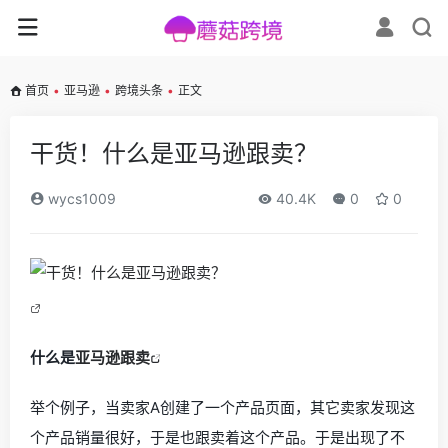
首页
•
亚马逊
•
跨境头条
•
正文
干货！什么是亚马逊跟卖？
wycs1009
40.4K
0
0
什么是
亚马逊跟卖
举个例子，当卖家A创建了一个产品页面，其它卖家发现这
个产品销量很好，于是也跟卖着这个产品。于是出现了不