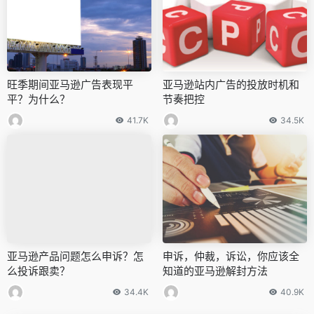
旺季期间亚马逊广告表现平
亚马逊站内广告的投放时机和
平？为什么？
节奏把控
41.7K
34.5K
亚马逊产品问题怎么申诉？怎
申诉，仲裁，诉讼，你应该全
么投诉跟卖？
知道的亚马逊解封方法
34.4K
40.9K