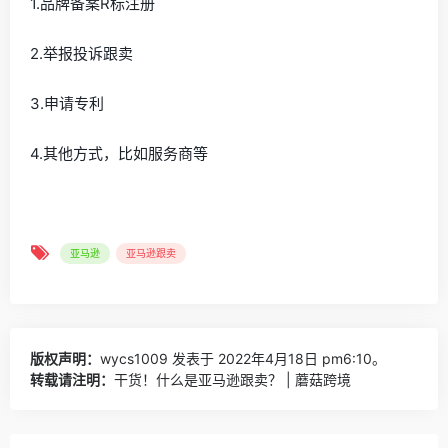
1.品牌备案R标注册
2.举报投诉跟卖
3.申请专利
4.其他方式，比如服务商等
亚马逊
亚马逊跟卖
版权声明：
wycs1009
发表于 2022年4月18日 pm6:10。
转载请注明：
干货！什么是亚马逊跟卖？ | 蘑菇跨境