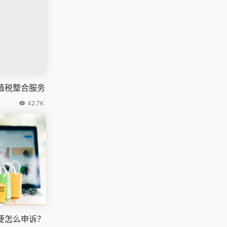
值税整合服务
42.7K
要怎么申诉？