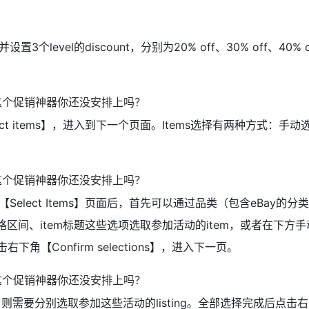
level的discount，分别为20% off、30% off、40% 
ct items】，进入到下一个页面。Items选择有两种方式：手
elect Items】页面后，首先可以通过品类（包含eBay的分
格区间、item标题这些选项选取参加活动的item，或者在下方
右下角【Confirm selections】，进入下一页。
unt，则需要分别选取参加这些活动的listing。全部选择完成后点击