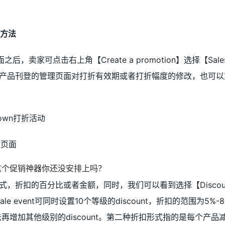
设置方法
ng页面之后，卖家可点击右上角【Create a promotion】选择【Sales 
打折产品刊登的管理页面对打折有效期或者打折幅度的修改，也可
kdown打折活动
t】页面
折扣的百分比或者金额，同时，我们可以看到选择【Discount +
le event可同时设置10个等级的discount，折扣的范围为5%-
法再增加其他级别的discount。第二种折扣形式指的是每个产品