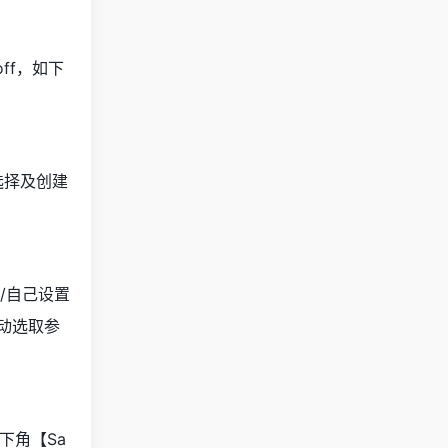
off，如下
动选择及创建
类/自己设置
手动选取参
右下角【Sa