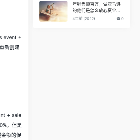
年销售额百万，做亚马逊
的他们是怎么放心资金安
全的？
4年前 (2022)
0
event +
以重新创建
 sale
80%，但是
减金额的促