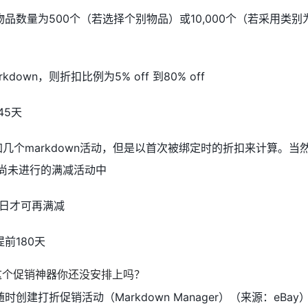
品数量为500个（若选择个别物品）或10,000个（若采用类别
own，则折扣比例为5% off 到80% off
45天
参加几个markdown活动，但是以首次被绑定时的折扣来计算。当然
而尚未进行的满减活动中
1日才可再满减
前180天
建打折促销活动（Markdown Manager）（来源：eBay