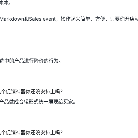
冲冲冲。
rkdown和Sales event，操作起来简单、方便，只要你开
针对选中的产品进行降价的行为。
所有打折产品做成合辑形式统一展现给买家。