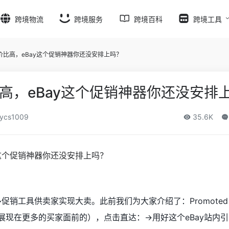
跨境物流
跨境服务
跨境百科
跨境工具
价比高，eBay这个促销神器你还没安排上吗？
高，eBay这个促销神器你还没安排
ycs1009
35.6K
销工具供卖家实现大卖。此前我们为大家介绍了：Promoted lis
多机会展现在更多的买家面前的），点击直达：→用好这个eBay站内