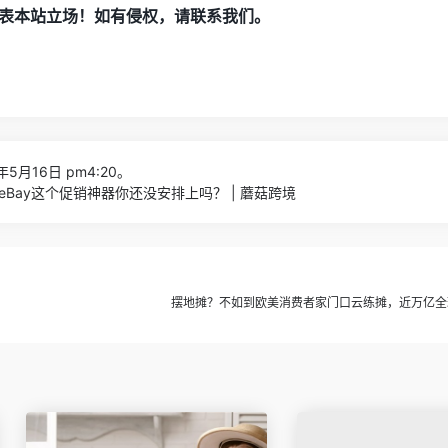
表本站立场！如有侵权，请联系我们。
年5月16日 pm4:20。
Bay这个促销神器你还没安排上吗？ | 蘑菇跨境
摆地摊？不如到欧美消费者家门口云练摊，近万亿全