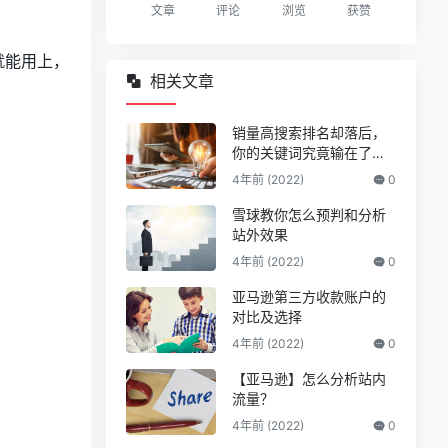
文章
评论
浏览
获赞
店就能用上，
相关文章
销量高搜索排名却落后，
你的关键词究竟输在了哪
儿？
4年前 (2022)
0
雪球教你怎么预判和分析
站外效果
4年前 (2022)
0
亚马逊第三方收款账户的
对比及选择
4年前 (2022)
0
【亚马逊】怎么分析站内
流量？
4年前 (2022)
0