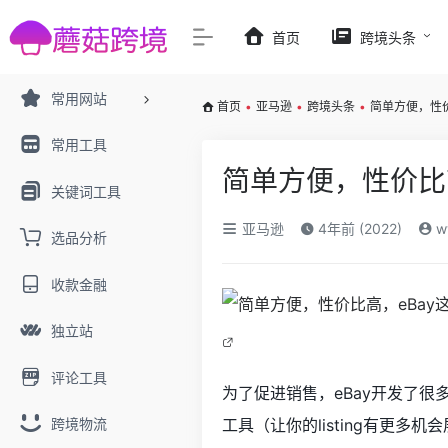
首页
跨境头条
常用网站
首页
•
亚马逊
•
跨境头条
•
简单方便，性
常用工具
简单方便，性价比
关键词工具
亚马逊
4年前 (2022)
w
选品分析
收款金融
独立站
评论工具
为了促进销售，eBay开发了很多促
跨境物流
工具（让你的listing有更