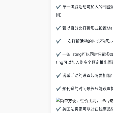
✔ 单一满减活动可加入的刊登物
则）
✔ 若以百分比打折形式设置Markd
✔ 一次打折活动的时长不超过
✔ 一条listing可以同时只能
ting可以加入到多个预定推出
✔ 满减活动的设置起码要相隔
✔ 预刊登的时间最长只能设置提
✔ 美国站卖家可以对在线商品随时创