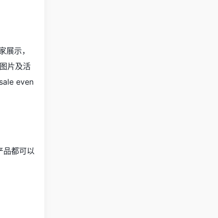
卖家展示，
，图片及活
e even
有产品都可以