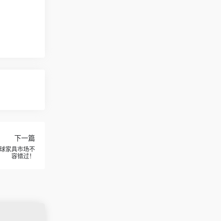
下一篇
球家具市场不
容错过！