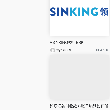
ASINKING领星ERP
wycs1009
47.6K
跨境汇款时收款方账号错误如何解