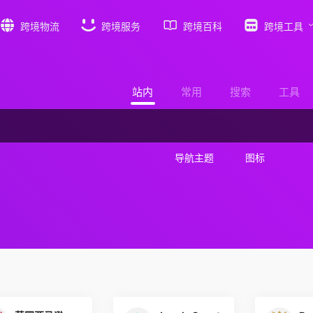
跨境物流
跨境服务
跨境百科
跨境工具
站内
常用
搜索
工具
导航主题
图标