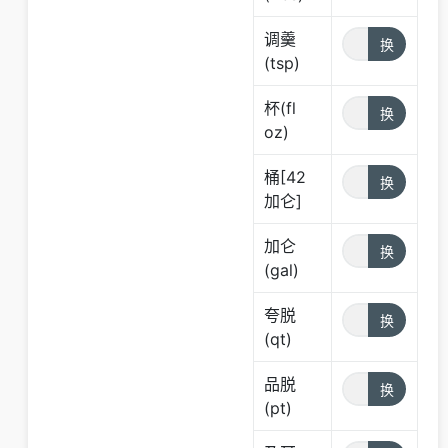
调羹
(tsp)
杯(fl
oz)
桶[42
加仑]
加仑
(gal)
夸脱
(qt)
品脱
(pt)