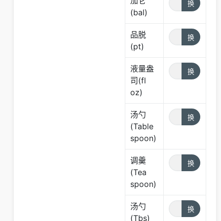
加仑
(bal)
品脱
(pt)
液量盎
司(fl
oz)
汤勺
(Table
spoon)
调羹
(Tea
spoon)
汤勺
(Tbs)