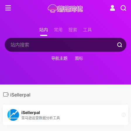
站内
常用
搜索
工具
导航主题
图标
iSellerpal
iSellerpal
亚马逊运营数据分析工具