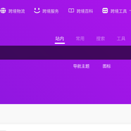
跨境物流
跨境服务
跨境百科
跨境工具
站内
常用
搜索
工具
导航主题
图标