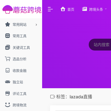
首页
跨境头条
常用网站
常用工具
关键词工具
选品分析
收款金融
独立站
评论工具
标签：lazada直播
跨境物流