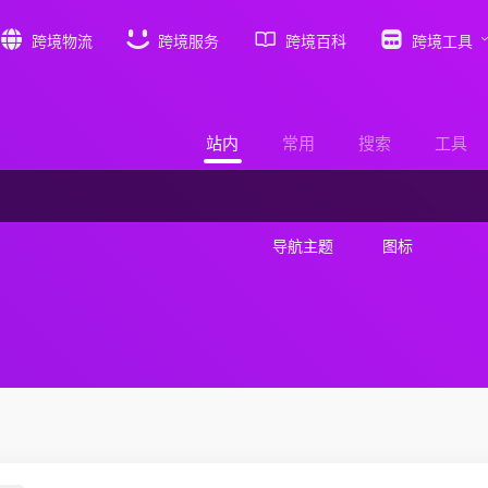
跨境物流
跨境服务
跨境百科
跨境工具
站内
常用
搜索
工具
导航主题
图标