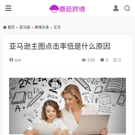
首页
•
亚马逊
•
跨境头条
•
正文
亚马逊主图点击率低是什么原因
iow
33K
0
0