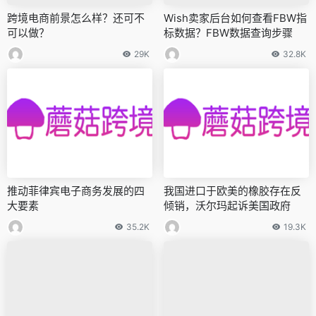
跨境电商前景怎么样？还可不
Wish卖家后台如何查看FBW指
可以做？
标数据？FBW数据查询步骤
29K
32.8K
推动菲律宾电子商务发展的四
我国进口于欧美的橡胶存在反
大要素
倾销，沃尔玛起诉美国政府
35.2K
19.3K