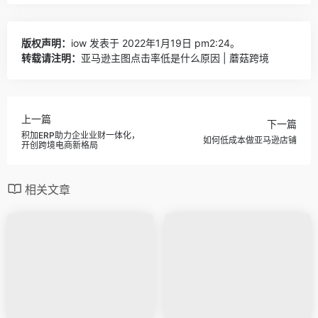
版权声明：
iow
发表于 2022年1月19日 pm2:24。
转载请注明：
亚马逊主图点击率低是什么原因 | 蘑菇跨境
上一篇
下一篇
积加ERP助力企业业财一体化，
如何低成本做亚马逊店铺
开创跨境电商新格局
相关文章