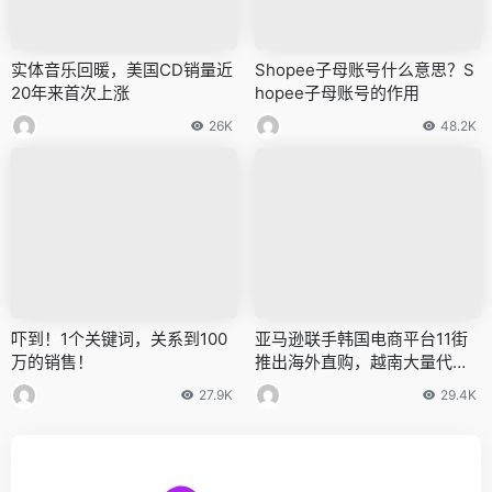
实体音乐回暖，美国CD销量近
Shopee子母账号什么意思？S
20年来首次上涨
hopee子母账号的作用
26K
48.2K
吓到！1个关键词，关系到100
亚马逊联手韩国电商平台11街
万的销售！
推出海外直购，越南大量代工
厂关闭，阿迪达斯考虑涨价
27.9K
29.4K