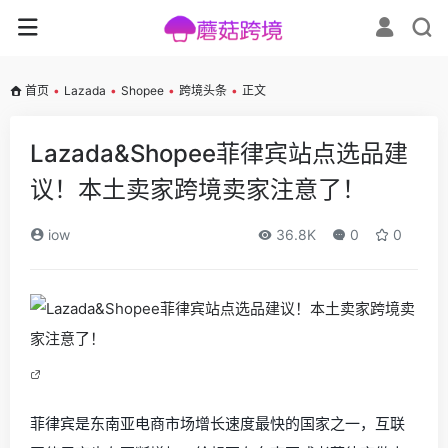
首页
•
Lazada
•
Shopee
•
跨境头条
•
正文
Lazada&Shopee菲律宾站点选品建
议！本土卖家跨境卖家注意了！
iow
36.8K
0
0
菲律宾是东南亚电商市场增长速度最快的国家之一，互联