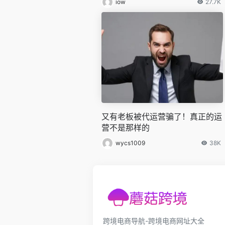
iow
27.7K
又有老板被代运营骗了！真正的运
营不是那样的
wycs1009
38K
跨境电商导航-跨境电商网址大全