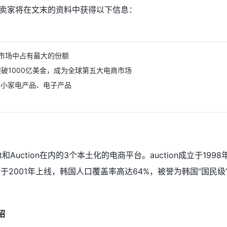
卖家将在文末的资料中获得以下信息：
市场中占有最大的份额
突破1000亿美金，成为全球第五大电商市场
、小家电产品、电子产品
ket和Auction在内的3个本土化的电商平台。auction成立于199
rket于2001年上线，韩国人口覆盖率高达64%，被誉为韩国“国民级
绍