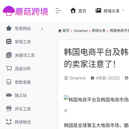
首页
跨境头条
常用网站
首页
•
Gmarket
•
跨境头条
•
韩国电商平
常用工具
韩国电商平台及韩
关键词工具
的卖家注意了！
选品分析
Gmarket
4年前 (2022)
收款金融
独立站
评论工具
跨境物流
韩国是全球第五大电商市场，据eM