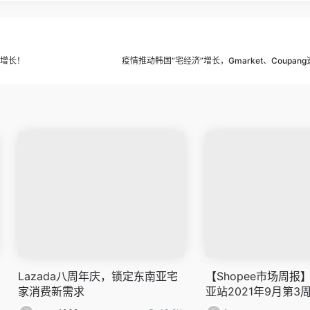
续增长！
疫情推动韩国“宅经济”增长，Gmarket、Coupan
Lazada八周年庆，锁定东南亚宅
【Shopee市场周
家消费新需求
亚站2021年9月第3