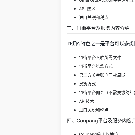
API 技术
进口关税和税点
三、11街平台及服务内容介绍
11街的特色之一是平台可以多类
11街平台入驻所需文件
11街平台结款方式
第三方美金账户回款周期
发货方式
11街平台佣金（不需要缴纳
API技术
进口关税和税点
四、Coupang平台及服务内容
Coupang的市场地位