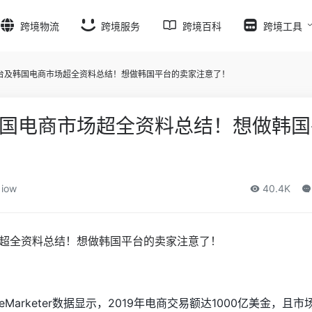
跨境物流
跨境服务
跨境百科
跨境工具
台及韩国电商市场超全资料总结！想做韩国平台的卖家注意了！
国电商市场超全资料总结！想做韩国
iow
40.4K
arketer数据显示，2019年电商交易额达1000亿美金，且