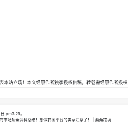
表本站立场！本文经原作者独家授权供稿，转载需经原作者授权
日 pm3:29。
商市场超全资料总结！想做韩国平台的卖家注意了！ | 蘑菇跨境