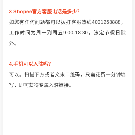
3.Shopee官方客服电话是多少？
如您有任何问题都可以拨打客服热线4001268888，
工作时间为周一到周五9:00-18:30，法定节假日除
外。
4.手机可以入驻吗？
可以。扫描下方或者文末二维码，只需花费一分钟填
写，即可获得专属入驻链接。