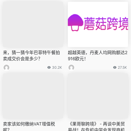
来，猜一猜今年巴菲特午餐拍
超越英德，丹麦人均网购额达2
卖成交价会是多少？
916欧元！
30.2K
27.5K
卖家该如何缴纳VAT增值税
《果哥聊跨境》 - 再谈中美贸
呢？
易战！在危机中学会发现商机