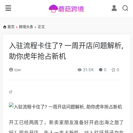
首页
•
跨境头条
•
正文
入驻流程卡住了? 一周开店问题解析,
助你虎年抢占新机
iow
31.5K
0
0
开工已经两周了，新卖家朋友准备好开启出海之旅了
吗？现在开店，先人一步占新机。对入驻环节还存在