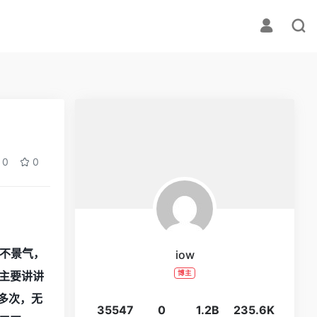
0
0
不景气，
iow
主要讲讲
博主
多次，无
35547
0
1.2B
235.6K