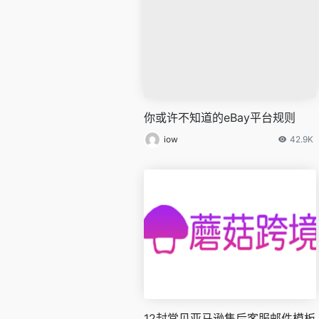
你或许不知道的eBay平台规则
iow
42.9K
12封常见亚马逊售后客服邮件模板