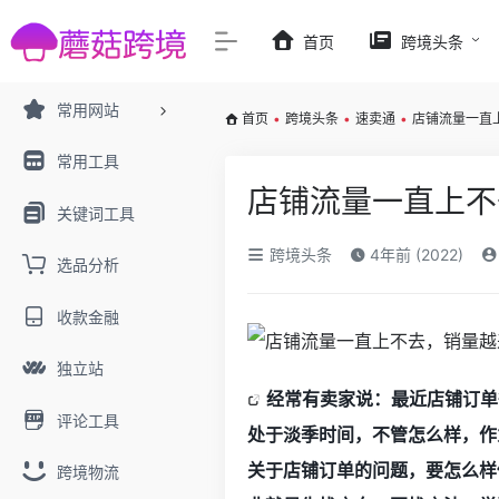
首页
跨境头条
常用网站
首页
•
跨境头条
•
速卖通
•
店铺流量一直
常用工具
店铺流量一直上不
关键词工具
跨境头条
4年前 (2022)
选品分析
收款金融
独立站
经常有卖家说：最近店铺订单
评论工具
处于淡季时间，不管怎么样，作
关于店铺订单的问题，要怎么样
跨境物流