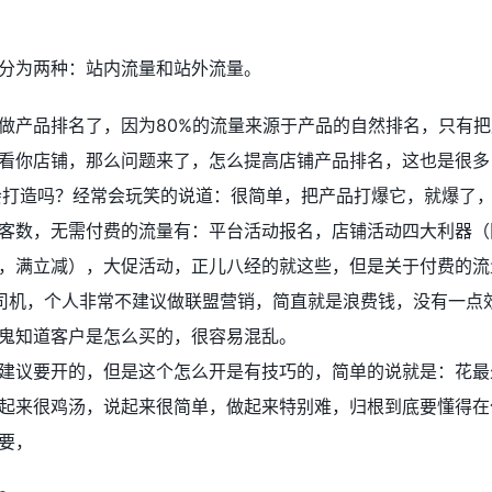
分为两种：站内流量和站外流量。
做产品排名了，因为80%的流量来源于产品的自然排名，只有
看你店铺，那么问题来了，怎么提高店铺产品排名，这也是很多
你会打造吗？经常会玩笑的说道：很简单，把产品打爆它，就爆了
客数，无需付费的流量有：平台活动报名，店铺活动四大利器（
，满立减），大促活动，正儿八经的就这些，但是关于付费的流
司机，个人非常不建议做联盟营销，简直就是浪费钱，没有一点
鬼知道客户是怎么买的，很容易混乱。
建议要开的，但是这个怎么开是有技巧的，简单的说就是：花最
起来很鸡汤，说起来很简单，做起来特别难，归根到底要懂得在
要，