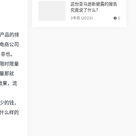
这份亚马逊新披露的报告
究竟说了什么？
3年前 (2023)
0
把产品的排
电商公司
，非也。
限时限量
量那就
效果，流
少的钱，
什么样的