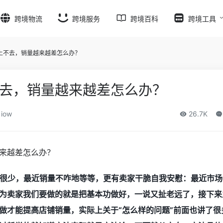
跨境物流
跨境服务
跨境百科
跨境工具
上不去，销量越来越差怎么办？
去，销量越来越差怎么办？
iow
26.7K
很少，最近销量不咋地等等，更有卖家干脆自我安慰：最近市场
为卖家我们要做的就是把基本功做好，一说又扯老远了，接下来
做才能提高店铺销量，实际上关于“怎么样的问题”前面也讲了很