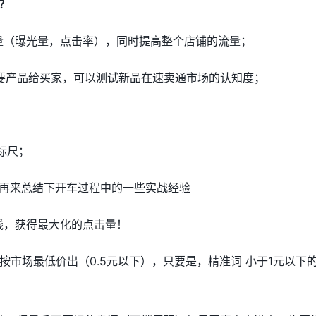
？
量（曝光量，点击率），同时提高整个店铺的流量；
要产品给买家，可以测试新品在速卖通市场的认知度；
的标尺；
再来总结下开车过程中的一些实战经验
钱，获得最大化的点击量！
按市场最低价出（0.5元以下），只要是，精准词 小于1元以下