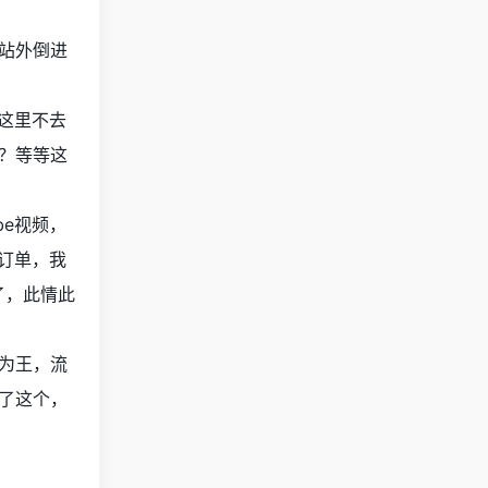
站外倒进
，这里不去
？等等这
be视频，
订单，我
了，此情此
为王，流
了这个，