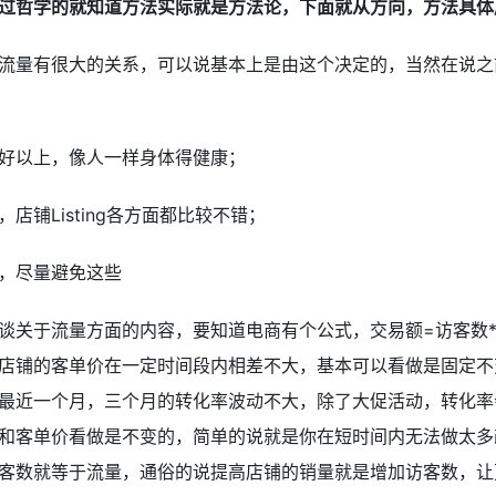
过哲学的就知道方法实际就是方法论，下面就从方向，方法具体
流量有很大的关系，可以说基本上是由这个决定的，当然在说之
好以上，像人一样身体得健康；
铺Listing各方面都比较不错；
，尽量避免这些
谈关于流量方面的内容，要知道电商有个公式，交易额=访客数*
店铺的客单价在一定时间段内相差不大，基本可以看做是固定不
最近一个月，三个月的转化率波动不大，除了大促活动，转化率
和客单价看做是不变的，简单的说就是你在短时间内无法做太多
客数就等于流量，通俗的说提高店铺的销量就是增加访客数，让