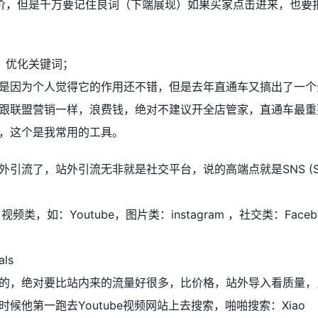
价，但是千万要记住良词（下端展现）如果买家点击进来，也要
，优化关键词；
是因为个人觉得它的作用还不错，但是去年直通车又搞出了一个
跟联盟营销一样，浪费钱，绝对不建议开全店管家，直通车最重
，这个是我常用的工具。
流了，站外引流无非就是社交平台，说的高端点就是SNS (Soci
，如：Youtube，图片类：instagram ，社交类：Facebo
ls
的，绝对要比站内来的流量好很多，比价格，站外导入看质量，
候他第一跑去Youtube视频网站上去搜索，啪啪搜索：Xiao