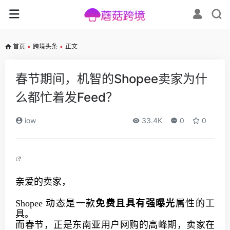
首页
•
跨境头条
•
正文
春节期间，机智的Shopee卖家为什
么都忙着发Feed？
iow
33.4K
0
0
亲爱的卖家，
Shopee 动态是一款
免费且具有强曝光
属性的工
具。
而春节，正是东南亚用户网购的高峰期，卖家在