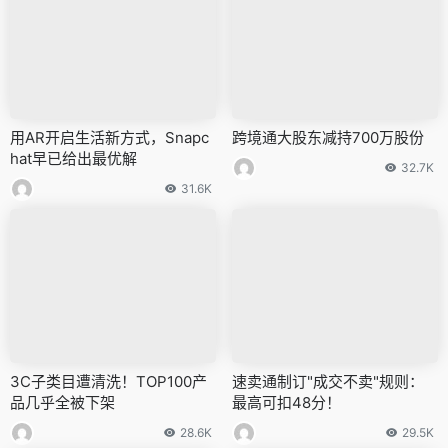
用AR开启生活新方式，Snapc
跨境通大股东减持700万股份
hat早已给出最优解
32.7K
31.6K
3C子类目遭清洗！TOP100产
速卖通制订"成交不卖"规则：
品几乎全被下架
最高可扣48分！
28.6K
29.5K