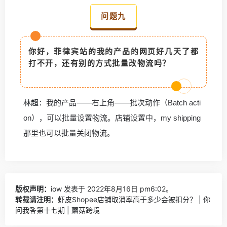
问题九
你好，菲律宾站的我的产品的网页好几天了都
打不开，还有别的方式批量改物流吗？
林超：
我的产品——右上角——批次动作（Batch acti
on），可以批量设置物流。店铺设置中，my shipping
那里也可以批量关闭物流。
版权声明：
iow
发表于 2022年8月16日 pm6:02。
转载请注明：
虾皮Shopee店铺取消率高于多少会被扣分？ | 你
问我答第十七期 | 蘑菇跨境