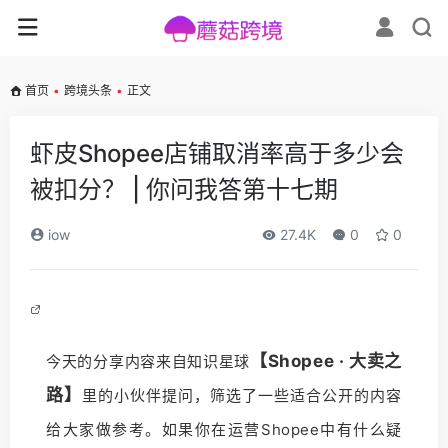
首页
•
跨境头条
•
正文
虾皮Shopee店铺取消率高于多少会
被扣分？ | 你问我答第十七期
iow
27.4K
0
0
【Shopee · 大卖之
今天的分享内容来自知识星球
路】
里的小伙伴提问，
筛选了
一些适合公开的内容
给大家做参考。如果你在运营Shopee中有什么疑