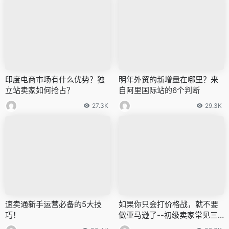
印度电商市场有什么优势？独
明年外贸的新增量在哪里？来
立站卖家如何抢占？
自阿里国际站的6个判断
27.3K
29.3K
速卖通新手运营必备的5大技
如果你只会打价格战，就不要
巧！
做亚马逊了--初级卖家常见三
大错误