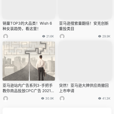
销量TOP3的大品类！Wish 6
亚马逊搜索量翻倍！安克创新
种女装趋势，看这里！
重投类目
21.6K
29.9K
亚马逊站内广告系列3-手把手
突然！亚马逊大牌供应商撤回
教你商品投放CPC广告 2021年
上市申请
最新最全面站内广告教程
30.9K
41.3K