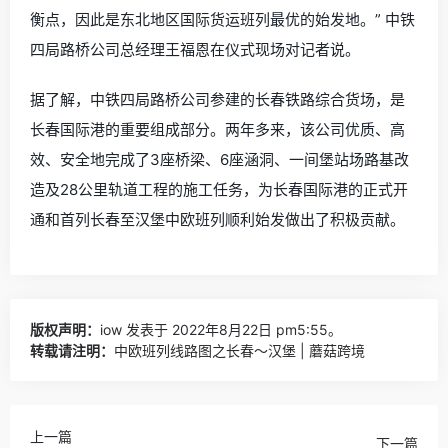
衡点，因此是东北地区国际货运班列最优的始发地。” 中铁
四局路桥公司总经理王福恩在仪式现场对记者说。
据了解，中铁四局路桥公司参建的长春铁路综合货场，是
长春国际港的重要组成部分。两年多来，该公司优质、高
效、安全地完成了3座桥梁、6座涵洞、一间堡站场路基改
造及28公里轨道工程的施工任务，为长春国际港的正式开
通和首列长春至汉堡中欧班列顺利始发做出了积极贡献。
版权声明：
iow
发表于 2022年8月22日 pm5:55。
转载请注明：
中欧班列线路图之长春～汉堡 | 蘑菇跨境
上一篇
下一篇