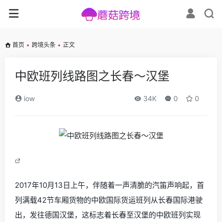
首页
•
跨境头条
•
正文
中欧班列线路图之长春～汉堡
iow
34K
0
0
2017年10月13日上午，伴随着一声清脆的汽笛声响起，首
列满载42节车厢货物的中欧国际货运班列从长春国际港驶
出，发往德国汉堡，这标志着长春至汉堡的中欧班列实现