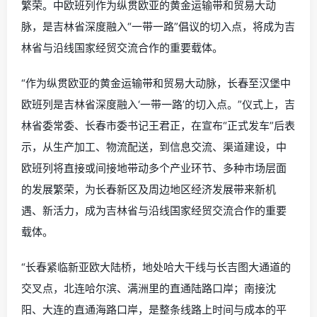
繁荣。中欧班列作为纵贯欧亚的黄金运输带和贸易大动
脉，是吉林省深度融入“一带一路”倡议的切入点，将成为吉
林省与沿线国家经贸交流合作的重要载体。
“作为纵贯欧亚的黄金运输带和贸易大动脉，长春至汉堡中
欧班列是吉林省深度融入‘一带一路’的切入点。”仪式上，吉
林省委常委、长春市委书记王君正，在宣布“正式发车”后表
示，从生产加工、物流配送，到信息交流、渠道建设，中
欧班列将直接或间接地带动多个产业环节、多种市场层面
的发展繁荣，为长春新区及周边地区经济发展带来新机
遇、新活力，成为吉林省与沿线国家经贸交流合作的重要
载体。
“长春紧临新亚欧大陆桥，地处哈大干线与长吉图大通道的
交叉点，北连哈尔滨、满洲里的直通陆路口岸；南接沈
阳、大连的直通海路口岸，是整条线路上时间与成本的平