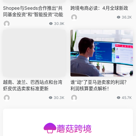
Shopee与Seeds合作推出“共
跨境电商必读：4月全球新政
同基金投资”和“智能投资”功能
36.2K
30.9K
越南、波兰、巴西站点和台湾
谁“动”了亚马逊卖家的利润？
虾皮优选卖家标准更新
利润核算要点解析！
30.3K
45.7K