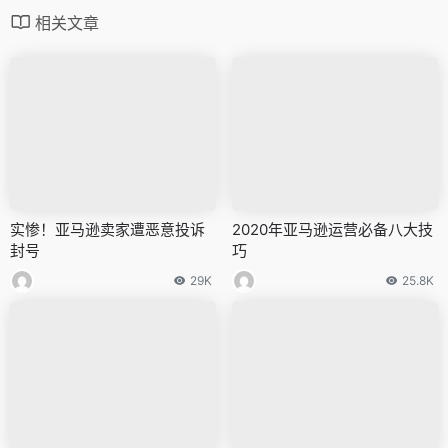
相关文章
实惨！亚马逊卖家遭恶意投诉
2020年亚马逊运营必备八大技
封号
巧
29K
25.8K