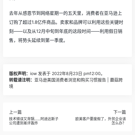
去年从感恩节到网络星期一的五天里，消费者在亚马逊上
订购了超过1.8亿件商品。卖家和品牌可以利用这些关键时
刻——以及从12月中旬到年底的这段时间——利用假日销
售，将势头延续到第一季度。
版权声明：
iow
发表于 2022年8月23日 pm12:00。
转载请注明：
亚马逊美国消费者浏览和购买习惯报告 | 蘑菇跨
境
上一篇
下一篇
技术错误又背锅……阿迪达斯子
欧美客户要度假了，外贸企业该
公司遭到差评轰炸
怎么办？