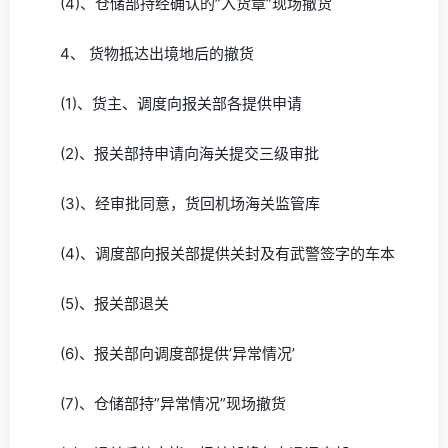
(4)、仓储部持经确认的”入货章”现场撤货
4、 货物抵达出境地后的撤货
(1)、货主、调度向报关部各提供申请
(2)、报关部持申请向海关提交三级审批
(3)、经审批同意，货回机场海关监管库
(4)、调度部向报关部提供关封及有武警签字的车本
(5)、报关部退关
(6)、报关部向调度部提供’异常情况’
(7)、仓储部持”异常情况”现场撤货