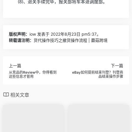
(8)、退关手续完毕，报关部将车本退调度部。
版权声明：
iow
发表于 2022年8月23日 pm5:37。
转载请注明：
货代操作技巧之撤货操作流程 | 蘑菇跨境
上一篇
下一篇
从竞品的Review中，你得看到
eBay如何提前结束刊登？刊登商
这些信息才管用
品结束操作步骤
相关文章