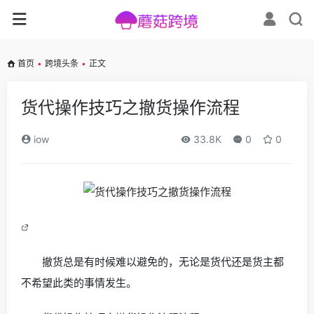
首页
•
跨境头条
•
正文
货代操作技巧之撤货操作流程
iow
33.8K
0
0
撤货总是有时候难以避免的，无论是货代还是货主都
不希望此类的事情发生。