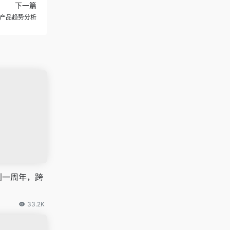
下一篇
机产品趋势分析
计划一周年，跨
33.2K