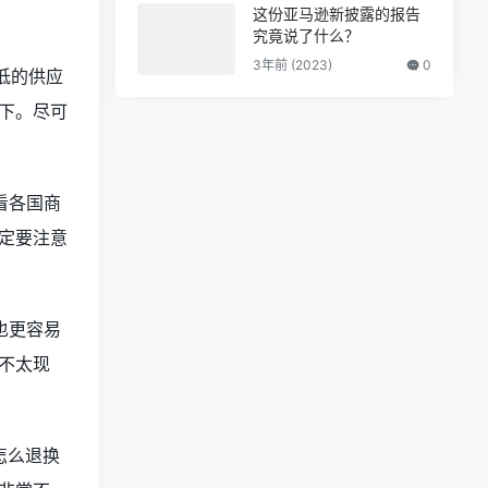
这份亚马逊新披露的报告
究竟说了什么？
3年前 (2023)
0
低的供应
下。尽可
看各国商
定要注意
也更容易
不太现
怎么退换