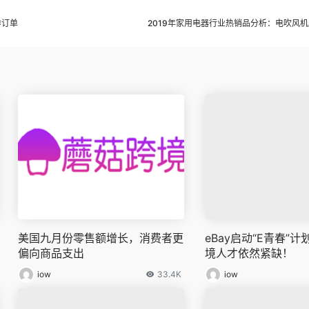
季订单
2019年家用电器行业热销品分析：电吹风
美国九月份零售额增长，消费者更
eBay启动“E青春”
偏向商品支出
境人才依然紧缺！
iow
33.4K
iow