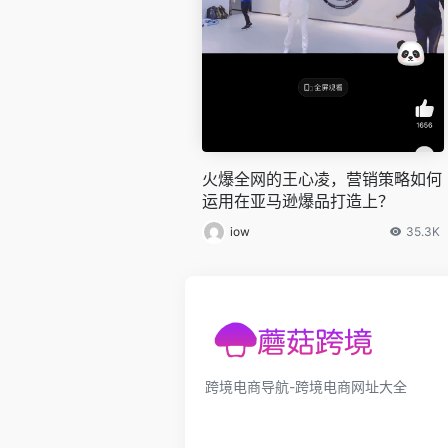
火爆全网的王心凌，营销策略如何
运用在亚马逊爆品打造上？
iow
35.3K
跨境电商导航-跨境电商网址大全