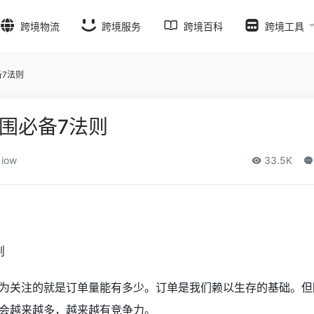
跨境物流
跨境服务
跨境百科
跨境工具
7法则
围必备7法则
iow
33.5K
为关注的就是订单量能有多少。订单是我们赖以生存的基础。但
会越来越多，越来越有竞争力。