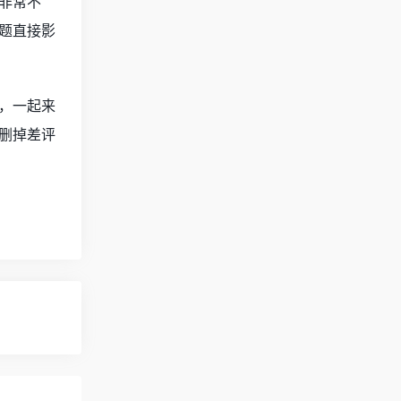
非常不
题直接影
，一起来
删掉差评