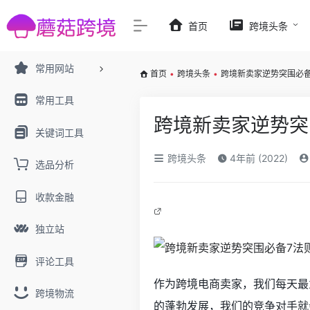
首页
跨境头条
常用网站
首页
•
跨境头条
•
跨境新卖家逆势突围必备
常用工具
跨境新卖家逆势突
关键词工具
跨境头条
4年前 (2022)
选品分析
收款金融
独立站
评论工具
作为跨境电商卖家，我们每天最
跨境物流
的蓬勃发展，我们的竞争对手就