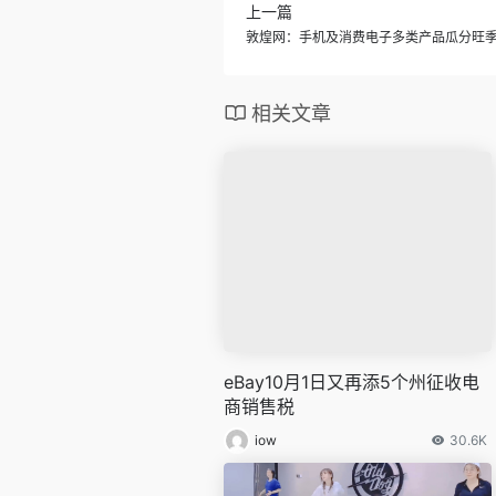
上一篇
敦煌网：手机及消费电子多类产品瓜分旺
相关文章
eBay10月1日又再添5个州征收电
商销售税
iow
30.6K