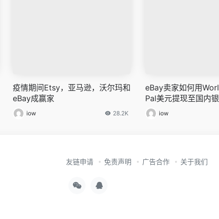
疫情期间Etsy，亚马逊，沃尔玛和
eBay卖家如何用World
eBay成赢家
Pal美元提现至国内
iow
28.2K
iow
友链申请
免责声明
广告合作
关于我们