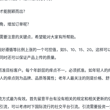
才能脱颖而出？
角，增加订单呢？
需要注意的关键点，希望能对大家有所帮助。
最好遵循等比例上涨的一个可控值，如
5
、
10
、
15
、
20
。这样可
同时还可以保证产品上传的质量。
抓准目标客户。每个年龄层的痒点不一，必须抓准。如年轻人的
人的
痒点则为品牌、品质等属性；
老年人最关注的则是价格、舒
流方式最为有效。首先留意平台有没有相关的规定和相关更新的
引流，可以考虑时下国际流行的社交平台引流。引流需要投资一