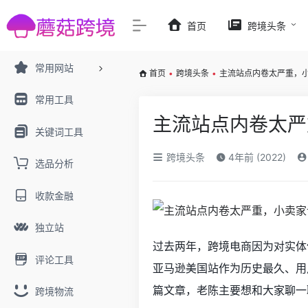
首页
跨境头条
常用网站
首页
•
跨境头条
•
主流站点内卷太严重，
常用工具
主流站点内卷太严
关键词工具
跨境头条
4年前 (2022)
选品分析
收款金融
独立站
过去两年，跨境电商因为对实体
评论工具
亚马逊美国站作为历史最久、用
篇文章，老陈主要想和大家聊一
跨境物流