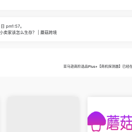
日 pm1:57。
卖家该怎么生存？ | 蘑菇跨境
亚马逊高阶选品Plus+【商机探测器】已经