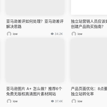
亚马逊差评如何处理？亚马逊差评
独立站营销人员应该
解决思路
创建产品购买指南？
iow
34.2K
iow
亚马逊图片 A+ 怎么做？推荐6个
产品页面优化：8点
免费无版权高清图片素材网站
独立站转化率
iow
37.4K
iow