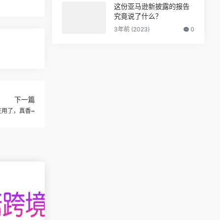
这份亚马逊新披露的报告
究竟说了什么？
3年前 (2023)
0
下一篇
在用了，真香~