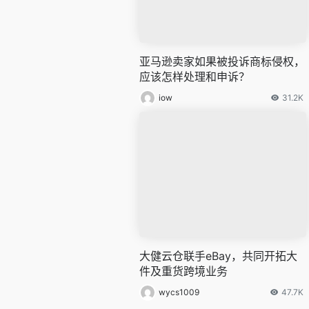
亚马逊卖家如果被投诉商标侵权，
应该怎样处理和申诉？
iow
31.2K
大健云仓联手eBay，共同开拓大
件及重货跨境业务
wycs1009
47.7K