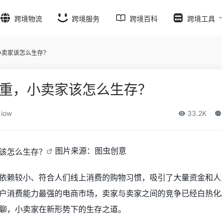
跨境物流
跨境服务
跨境百科
跨境工具
小卖家该怎么生存？
重，小卖家该怎么生存？
iow
33.2K
图片来源：图虫创意
依赖较小、符合人们线上消费的购物习惯，吸引了大量资金和人
户消费能力最强的电商市场，卖家与卖家之间的竞争已经白热化
聊，小卖家在新形势下的生存之道。