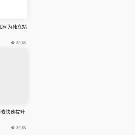
如何为独立站
30.6K
要素快速提升
30.6K