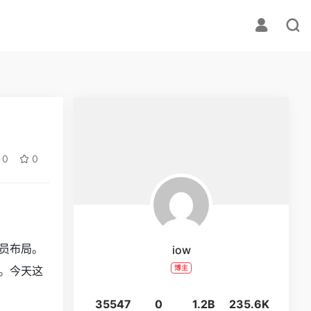
0
0
员布局。
iow
。今天这
博主
35547
0
1.2B
235.6K