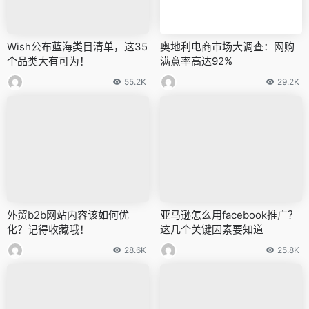
Wish公布蓝海类目清单，这35
奥地利电商市场大调查：网购
个品类大有可为！
满意率高达92%
55.2K
29.2K
外贸b2b网站内容该如何优
亚马逊怎么用facebook推广？
化？记得收藏哦！
这几个关键因素要知道
28.6K
25.8K