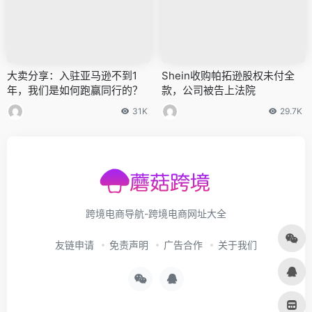
大卖分享：入驻亚马逊不到1
Shein收购帕拓逊股权未付全
年，我们是如何跑赢同行的？
款，公司被告上法院
31K
29.7K
跨境电商导航-跨境电商网址大全
友链申请
免责声明
广告合作
关于我们