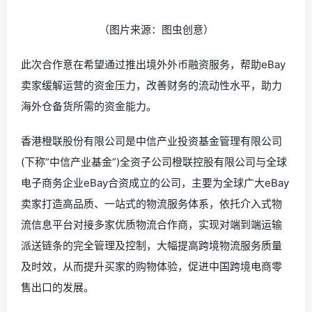
（图片来源：图虫创意）
此次合作意在希望通过推出境外外币融资服务，帮助eBay
卖家缓解运营的资金压力，改善财务的流动性水平，助力
海外仓备货所需的资金能力。
香港橙联股份有限公司是中信产业投资基金管理有限公司
(下称”中信产业基金”)全资子公司橙联控股有限公司与全球
电子商务企业eBay合资成立的公司，主要为
全球广大eBay
卖家打造高品质
、一站式的物流服务体系，依托介入式物
流信息平台对接多家优质物流合作商，实现对端到端运输
派送链条的完全管理及控制，大幅提高跨境物流服务质量
及时效，从而提升买家的购物体验，促进中国跨境电商零
售出口的发展。