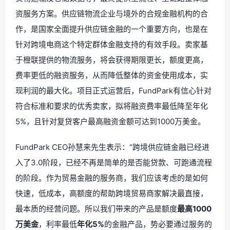
资服务方案。
供应链物流企业与境外的合规金融机构的合
作，是国家全面提升供应链金融的一个重要方向，也是在
针对跨境电商这个特定群体金融支持的有效手段。卖家
基
于橙联提供的物流服务，将会获得期限更长，额度更高，
费率更低的融资服务，从而
降低整体的资金使用成本，实
现利润的最大化。项目正式运营后，FundPark有信心针对
符合标准和要求的优秀卖家，拟将融资费率最低降至年化
5%，且针对复贷客户最高融资金额可达到1000万美金。
FundPark CEO孙慧来先生表示：“跨境供应链金融已经进
入了3.0阶段，已经不再是简单的是否能贷款、可跑通流程
的阶段。作为贸易金融的服务商，我们应该考虑的是如何
快速，低成本，高额度的帮助跨境贸易商家解决最直接，
最本质的经营问题。所以我们带来的产品是额度
最高1000
万美金
，利率最低
年化5%
的金融产品，势必要通过服务的