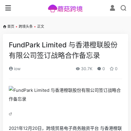
首页
•
跨境头条
•
正文
FundPark Limited 与香港橙联股份
有限公司签订战略合作备忘录
iow
30.7K
0
0
2021年12月20日，跨境贸易电子商务融资平台
与香港橙联