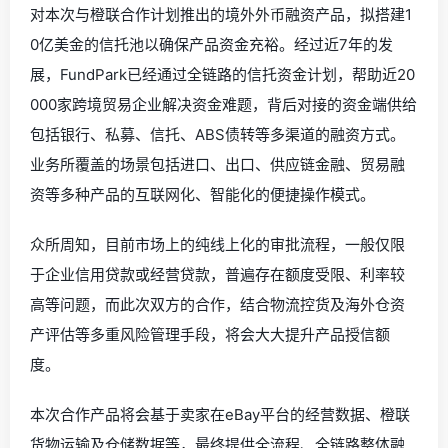
对本次与橙联合作计划推出的境外外币融资产品，拟搭建1
0亿美金的信托池以确保产品资金充裕。
经过近7年的发
展
，
FundPark已经通过全链路的信托资金计划，帮助近20
000家跨境贸易企业解决资金难题，背后对接的资金端供给
包括银行、私募、信托、ABS债转等多渠道的融资方式。
业务所覆盖的场景包括进口、出口、供应链金融、贸易融
资等多种产品的互联网化、智能化的便捷操作模式。
众所周知，目前市场上的纯线上化的审批流程，一般仅限
于企业信用贷款
或
经营贷款，普遍存在额度受限、利率较
高等问题，而此次双方的合作，结合物流控货及海外仓资
产评估等多重风险管理手段，将会大大提升产品授信额
度。
本次合作产品将会基于卖家在eBay平台的经营数据、橙联
货物运输及仓储数据等，最终提供全流程
、
全链路整体融