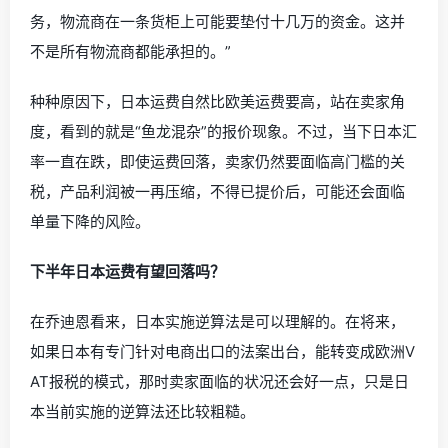
务，物流商在一条货柜上可能要垫付十几万的资金。这并
不是所有物流商都能承担的。”
种种原因下，日本运费自然比欧美运费要高，站在卖家角
度，看到的就是“鱼龙混杂”的报价现象。不过，当下日本汇
率一直在跌，即使运费回落，卖家仍然要面临高门槛的关
税，产品利润被一再压缩，不得已提价后，可能还会面临
单量下降的风险。
下半年日本运费有望回落吗？
在乔迪恩看来，日本实施逆算法是可以理解的
。
在将来，
如果日本有专门针对电商出口的法案出台，能转变成欧洲V
AT报税的模式，那时卖家面临的状况还会好一点，只是日
本当前实施的逆算法还比较粗糙。