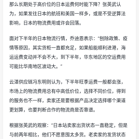
那么长期处于高价位的日本运费何时能下降？张英武认
为，如果发往日本的航班和美国一样多，或是不受逆算法
影响，日本的物流费用或许会回落。
面对下半年的日本物流行情，乔迪恩表示：“刨除政策、疫
情等原因，其实货柜一直都充足，如果船能顺利进港，海
运运费变动并不会不大，到下半年，华东地区的空运费用
可能比华南地区波动大。”
云湛供应链冯东明则认为，下半年旺季运费一般都会涨，
市场上的物流费用总有中高低价位，选择不同价位，得到
的服务也不一样，卖家还是要根据产品决定选择哪个渠道
更划算，也要判断合作的物流商是否靠谱。
根据张英武的观察：“日本站卖家出货状态一直稳定，但是
与前两年相比，他们不愿意囤太多货。老卖家的发货状态