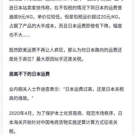
逊
日本站卖家徐伟称，在不包税的情况下到日本的运费普
遍是9元/KG，单价位较低，但是包税运价超过20元/KG，
占据了产品的大半成本，而且日本运费即使有下降，幅度
也不大……
既然欧美运费不再让人疯狂，那么为何日本路向的运费还
是处于高位？最大原因似乎还是关税。
居高不下的日本运费
业内相关人士乔迪恩表示：“日本运费过高，还是日本关税
高的缘故。”
2020年4月，为了保护本土化贸易商、规范市场秩序，日
本海关开始针对中国电商货物实施逆算计算方式征收关
税。