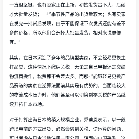
一直很坚挺，也有卖家正在上新，初始发货量不大，后续
才大批量发货；一些季节性产品的出货量较大；也有卖家
在发完一批货后发现，由于不能保证下次发货还能有差不
多的价格，所以他们会选择大批量发货，相对来说更便
宜。”
其实，在日本沉淀了多年的品牌型卖家，不会轻易更换主
打品类，这种情况下缴纳关税，无论是自己申报还是交给
物流商操作，税费都不会差太多。而那些能够轻易更换产
品赛道的卖家在逆算法面前其实是有优势的，当面临较大
的物流成本压力时，他们甚至可以切换到零关税的产品继
续开拓日本市场。
对于打算出海日本的稍大规模企业，乔迪恩表示，以一般
跨境电商的方式出货，必然会遇到关税、逆运算的问题，
可以考虑在日本当地注册一家公司，转而向中国采购，这