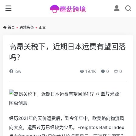
首页
•
跨境头条
•
正文
高昂关税下，近期日本运费有望回落
吗？
iow
19.1K
0
0
图片来源：
图虫创意
经历2021年的天价运费后，到今年年中，欧美路向物流风
向大变，运费过万已经较为少见。Freightos Baltic Index