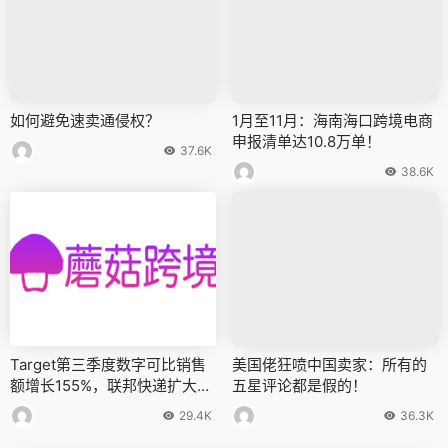
如何避免速卖通侵权？
1月至11月：海南海口跨境电商
申报清单达10.8万单！
37.6K
38.6K
Target第三季度数字可比销售
美国佬狂喷中国卖家：所有的
额增长155%，联邦快递扩大航
五星评论都是假的！
空部门运营
29.4K
36.3K