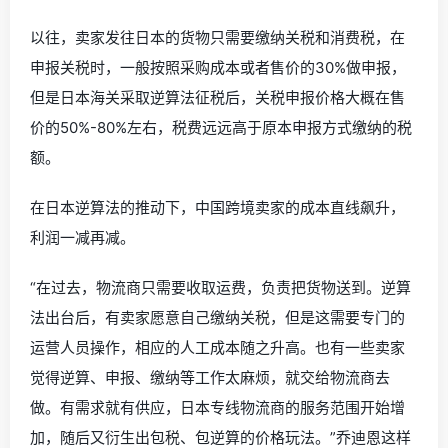
以往，卖家发往日本的货物只需要缴纳关税和消费税，在
申报关税时，一般按照采购成本或者售价的30%做申报，
但是日本海关采取逆算法征税后，关税申报价格大概在售
价的50%-80%左右，税费远远高于原本申报方式缴纳的税
额。
在日本逆算法的推动下，中国跨境卖家的成本直线飙升，
利润一减再减。
“在过去，物流商只需要收取运费，负责把货物送到。逆算
法出台后，有卖家愿意自己缴纳关税，但是这需要专门的
运营人员操作，相应的人工成本随之升高。也有一些卖家
觉得逆算、申报、缴纳等工作太麻烦，就交给物流商去
做。有需求就有供应，日本专线物流商的服务范围开始增
加，随后又衍生出包税、包逆算的价格玩法。”乔迪恩这样