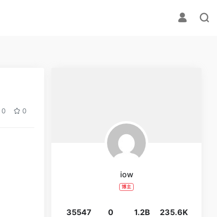
0
0
iow
博主
35547
0
1.2B
235.6K