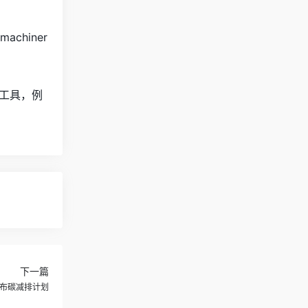
chiner
工具，例
下一篇
发布碳减排计划