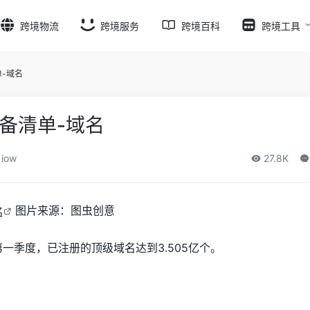
跨境物流
跨境服务
跨境百科
跨境工具
-域名
备清单-域名
iow
27.8K
图片来源：图虫创意
2年第一季度，已注册的顶级域名达到3.505亿个。