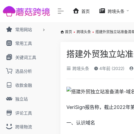
首页
跨境头条
常用网站
首页
•
跨境头条
•
搭建外贸独立站准备清单
常用工具
搭建外贸独立站准
关键词工具
跨境头条
4年前 (2022)
选品分析
收款金融
独立站
VeriSign报告称，截止202
评论工具
一、认识域名
跨境物流