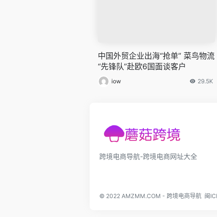
中国外贸企业出海“抢单” 菜鸟物流
“先锋队”赴欧6国面谈客户
iow
29.5K
跨境电商导航-跨境电商网址大全
© 2022
AMZMM.COM
-
跨境电商导航
闽IC