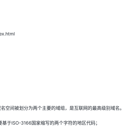
ex.html
，域名空间被划分为两个主要的域组，是互联网的最高级别域名。
主要基于ISO-3166国家缩写的两个字符的地区代码；