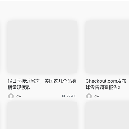
假日季接近尾声，美国这几个品类
Checkout.com发
销量现疲软
球零售调查报告》
iow
27.4K
iow