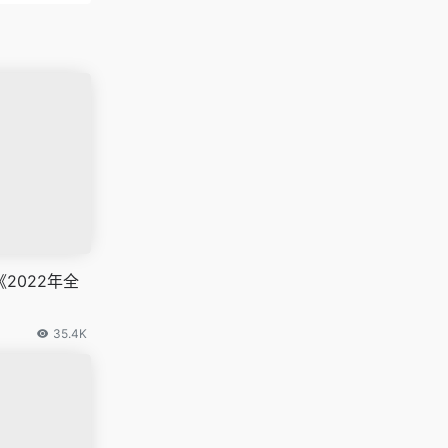
布《2022年全
35.4K