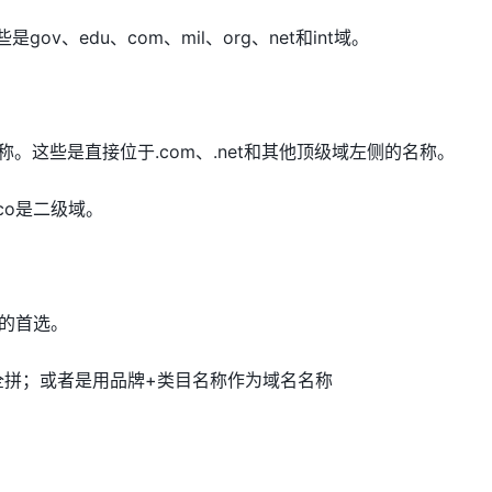
gov、edu、com、mil、org、net和int域。
称。这些是直接位于.com、.net和其他顶级域左侧的名称。
，co是二级域。
的首选。
全拼；或者是用品牌+类目名称作为域名名称