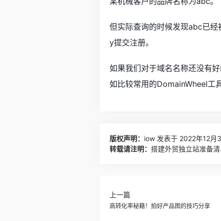
某机械客户的品牌名称为abc。
但实际查询的时候发现abc已经被注
y提交注册。
如果我们对于域名名称还没有好
如比较常用的
DomainWheel
工
版权声明：
iow
发表于 2022年12月3
转载请注明：
搭建外贸独立站准备清单
上一篇
高转化率秘籍！拍好产品图的技巧分享