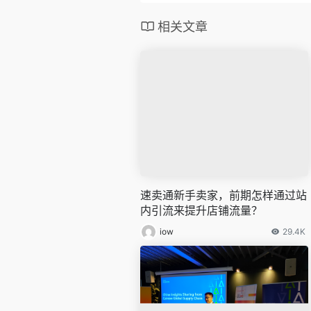
相关文章
速卖通新手卖家，前期怎样通过站
内引流来提升店铺流量？
iow
29.4K