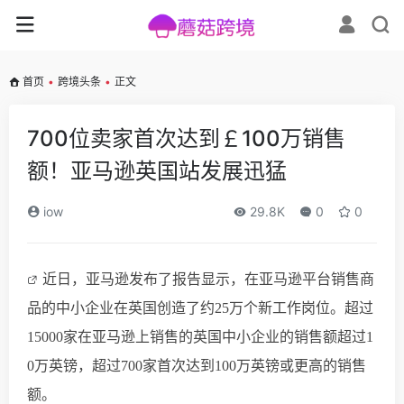
首页
•
跨境头条
•
正文
700位卖家首次达到￡100万销售
额！亚马逊英国站发展迅猛
iow
29.8K
0
0
近日，
亚马逊发布了
报告显示，在亚马逊平台
销售商
品的
中
小企业在英国创造了约
25万个新工作岗位。超过
15000家在亚马逊上销售的英国中小企业的销售额超过1
0
万英镑，超过
700家首次达到100万英镑或更高的销售
额。