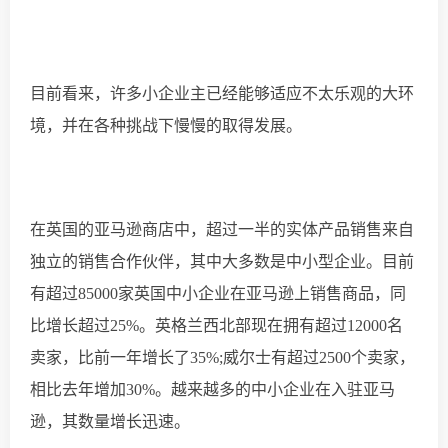
目前看来，
许多小企业主已经能够适应
不太乐观的大环
境，并在各种挑战下慢慢的取得发展
。
在英国的亚马逊商店中，超过一半的实体产品销售来自
独立的销售合作伙伴，其中大多数是中小型企业。目前
有超
过
85000家英国中小企业在亚马逊上销售商品，同
比增长超过25%。英格兰西北部现在拥有超过12000名
卖家，
比前一年
增长了
35%;威尔士有超过2500个卖家，
相比去年
增加
30%
。
越来越多的中小企业在入驻亚马
逊，其数量增长迅速。