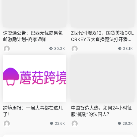
速卖通公告：巴西无忧简易包
Z世代引爆双12，国货美妆COL
邮激励计划-商家通知
ORKEY五大直播魔法打开潘多
拉之盒！
30.3K
33.1K
跨境周报：一周大事都在这儿
中国智造大热，如何24小时征
了！
服“挑剔”的法国人？
32.6K
29.3K