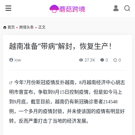
首页
•
跨境头条
•
正文
越南准备“带病”解封，恢复生产！
iow
27.3K
0
0
今年
7月份新冠疫情反扑越南，8月越南经济中心胡志
明市曾宣布，争取到9月15日控制疫情，但是如今马上
到9月底，截至目前，越南仍有新冠确诊患者214548
例，一个多月的疫情封锁，并未使该国的疫情有明显好
转，反而严重打击了当地的经济发展。