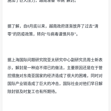
施加了巨大压力，越南准备
“带病”解封。
据了解，自
8月底以来，越南政府逐渐放弃了过去“清
零”的防疫政策，转向“与病毒谨慎共存”。
据
上海国际问题研究院亚太研究中心副研究员周士新表
示，解封是一种迫不得已的做法，主要原因还是在于管
控措施对东南亚国家的经济造成了很大的困难，同时对
国际产业链造成了巨大的冲击，国际社会对他们早日解
除封锁及时复工也有所期待。