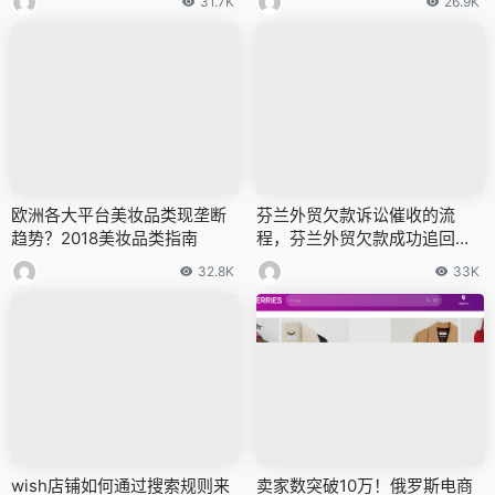
31.7K
26.9K
欧洲各大平台美妆品类现垄断
芬兰外贸欠款诉讼催收的流
趋势？2018美妆品类指南
程，芬兰外贸欠款成功追回的
案例
32.8K
33K
wish店铺如何通过搜索规则来
卖家数突破10万！俄罗斯电商