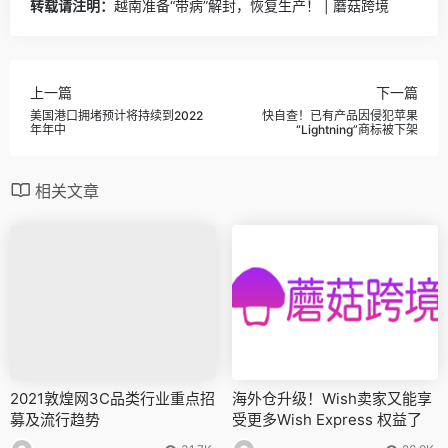
转载请注明：
越南准备“带病”解封，恢复生产！ | 蘑菇跨境
上一篇
下一篇
美国港口拥堵预计将持续到2022
快自查！已有产品因侵犯苹果
年年中
“Lightning”商标被下架
相关文章
2021敦煌网3C品类行业重点招
海外仓升级！Wish卖家又能享
募及流行趋势
受更多Wish Express 权益了