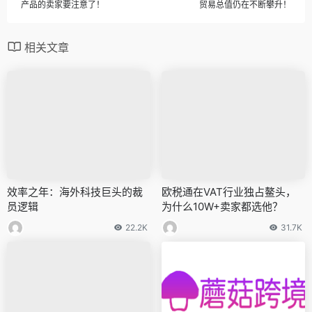
产品的卖家要注意了！
贸易总值仍在不断攀升！
相关文章
效率之年：海外科技巨头的裁
欧税通在VAT行业独占鳌头，
员逻辑
为什么10W+卖家都选他？
22.2K
31.7K