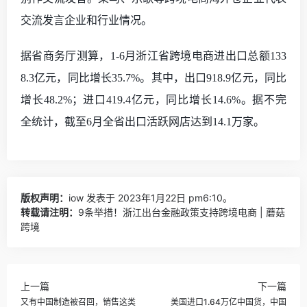
交流发言企业和行业情况。
据省商务厅测算，
1-6月
浙江
省跨境电商进出口总额
133
8.3亿元，同比增长35.7%。其中，出口918.9亿元，同比
增长48.2%；进口419.4亿元，同比增长14.6%。据不完
全统计，截至6月全省出口活跃网店达到14.1万家。
版权声明：
iow
发表于 2023年1月22日 pm6:10。
转载请注明：
9条举措！浙江出台金融政策支持跨境电商 | 蘑菇
跨境
上一篇
下一篇
又有中国制造被召回，销售这类
美国进口1.64万亿中国货，中国