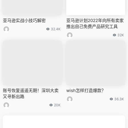
亚马逊实战小技巧解密
亚马逊计划2022年向所有卖家
推出自己免费产品研究工具
32.4K
32K
账号恢复遥遥无期！深圳大卖
wish怎样打造爆款？
又寻新出路
36.3K
20K