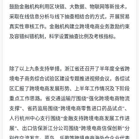
鼓励金融机构利用区块链、大数据、物联网等新技术，
采取在线信息分析与线下抽查相结合的方式，开展贸易
真实性审核工作。金融机构建立跨境电商业务激励约束
及容错纠错机制，科学设置抽查比例及考核指标。
除了以上九条支持举措，浙江省还召开了
半年度全省跨
境电子商务综合试验区建设专题推进视频会议
，
各综试
区汇报了跨境电商发展形势、上半年工作情况及下阶段
重点工作思路。省交通运输厅围绕
“强化跨境电商物流
支撑”、省药监局围绕“跨境电商零售进口药品试点”、
人行杭州中心支行围绕“金融支持跨境电商发展工作进
展”、出口信保浙江分公司围绕“跨境电商信保创新”分
别作交流发言。菜鸟、乐歌等跨境电商海外仓企业代表