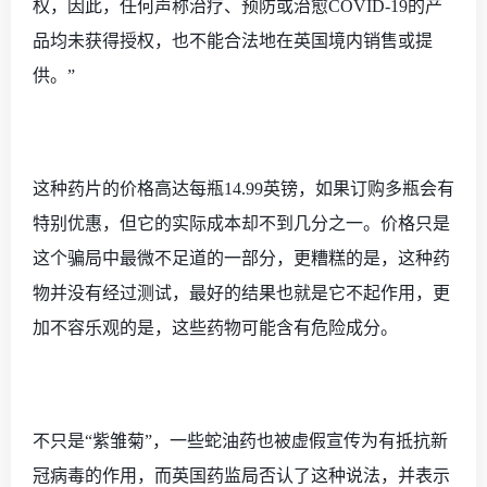
权，因此，任何声称治疗、预防或治愈COVID-19的产
品均未获得授权，也不能合法地在英国境内销售或提
供。”
这种药片的价格高达
每瓶
14.99英镑，如果订购多瓶会有
特别优惠，但它的实际成本却不到几分之一。价格只是
这个骗局中最微不足道的一部分，更糟糕的是，这种药
物并没有经过测试，最好的结果也就是它不起作用，更
加不容乐观的是，这些药物可能含有危险成分。
不只是
“紫雏菊”，一些蛇油药也被虚假宣传为有抵抗新
冠病毒的作用，而英国药监局否认了这种说法，并表示