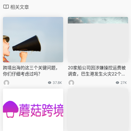
相关文章
跨境出海的这三个关键问题，
20家船公司因涉嫌操控运费被
你们仔细考虑过吗？
调查，巴生港发生火灾22个集
装箱被烧毁
37.8K
27K