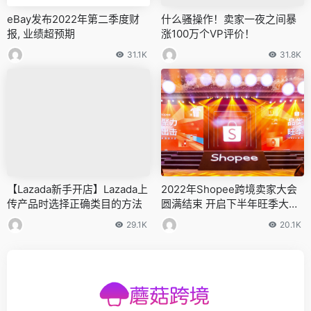
eBay发布2022年第二季度财
什么骚操作！卖家一夜之间暴
报, 业绩超预期
涨100万个VP评价！
31.1K
31.8K
【Lazada新手开店】Lazada上
2022年Shopee跨境卖家大会
传产品时选择正确类目的方法
圆满结束 开启下半年旺季大促
帷幕
29.1K
20.1K