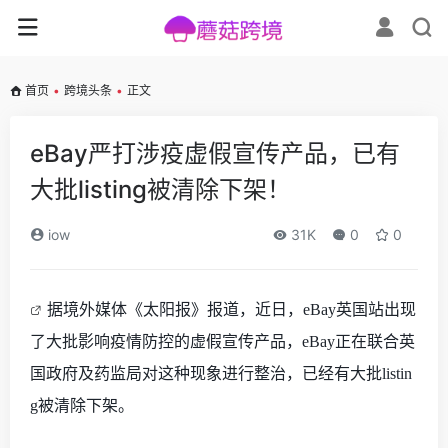
首页
•
跨境头条
•
正文
eBay严打涉疫虚假宣传产品，已有
大批listing被清除下架！
iow
31K
0
0
据境外媒体《太阳报》报道，近日，
eBay英国站出现
了大批影响疫情防控的虚假宣传产品，eBay正在联合英
国政府及药监局对这种现象进行整治，已经有大批listin
g被清除下架。