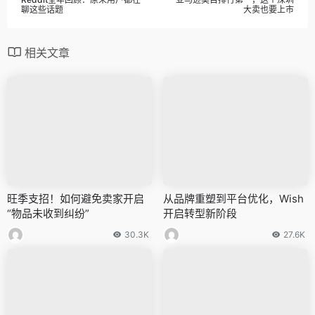
聊这些话题
大卖也要上市
相关文章
旺季支招！如何避免卖家开启
从品牌重塑到平台优化，Wish
“物品未收到纠纷”
开启转型新阶段
30.3K
27.6K