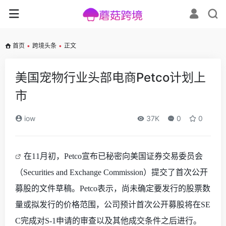
首页
•
跨境头条
•
正文
美国宠物行业头部电商Petco计划上
市
iow
37K
0
0
在
11月初，Petco宣布已秘密向美国证券交易委员会
（Securities and Exchange Commission）提交了首次公开
募股的文件草稿。Petco表示，尚未确定要发行的股票数
量或拟发行的价格范围，公司预计首次公开募股将在SE
C完成对S-1申请的审查以及其他成交条件之后进行。