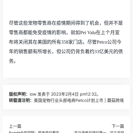
尽管这些宠物零售商在疫情期间得到了机会，但并不是
零售商都能免受疫情的影响，就如
Pet Valu在上个月宣
布将关闭其在美国的所有358家门店。尽管Petco公司今
年的销售额有所增长，但公司仍背负着约33亿美元的债
务。
版权声明：
iow
发表于 2023年2月4日 pm12:32。
转载请注明：
美国宠物行业头部电商Petco计划上市 | 蘑菇跨境
上一篇
下一篇
Reddit全年回顾：原来用户都在
亚马逊类目排行第一，这个深圳