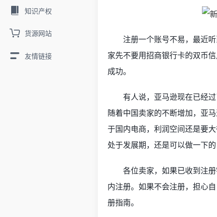
知识产权
货源网站
注册一个账号不易，
最近听
家
先不要用招
商银
行
卡
的
双币
信
友情链接
成功
。
有人说，
亚马逊现在已经过
随着中国卖家的不断增加，亚马
于国内电商，利润空间还是要大
处于发展期，还是可以做一下的
各位
卖家，如果已收到注册
内注册。
如果不会注册，担心自
册指南。