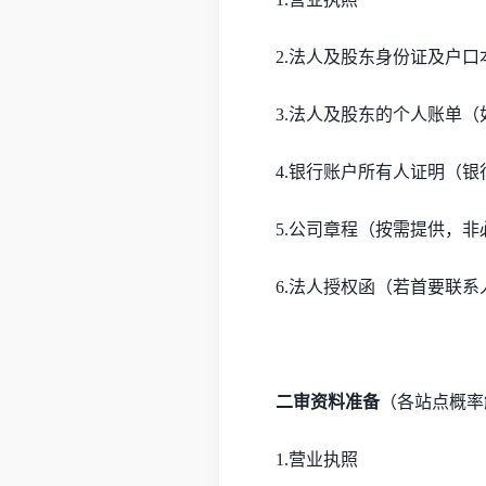
2.法人及股东身份证及户口
3.法人及股东的个人账单
4.银行账户所有人证明（
5.公司章程（按需提供，非
6.法人授权函（若首要联
二审资料准备
（各站点概率
1.营业执照