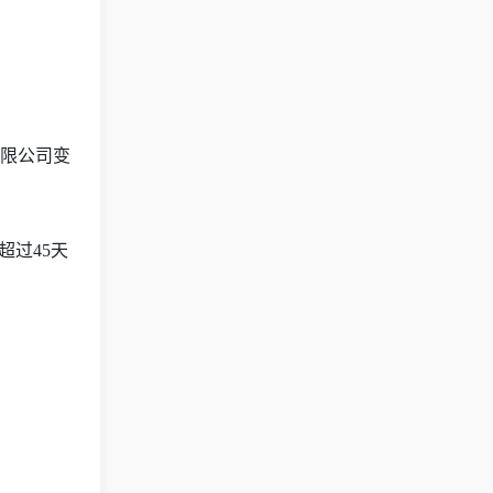
有限公司变
超过45天