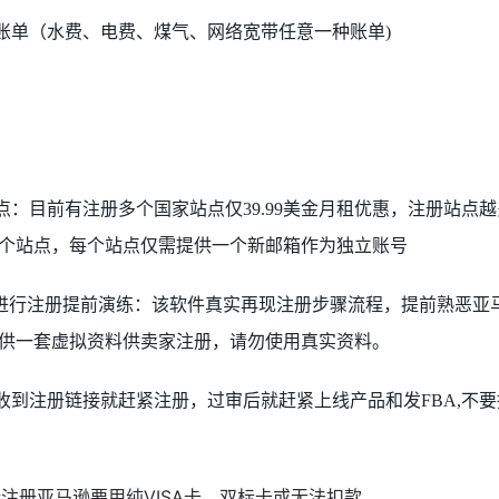
业账单（水费、电费、煤气、网络宽带任意一种账单)
点：目前有注册多个国家站点仅39.99美金月租优惠，注册站点
个站点，每个站点仅需提供一个新邮箱作为独立账号
工具进行注册提前演练：该软件真实再现注册步骤流程，提前熟恶亚
供一套虚拟资料供卖家注册，请勿使用真实资料。
收到注册链接就赶紧注册，过审后就赶紧上线产品和发FBA,不