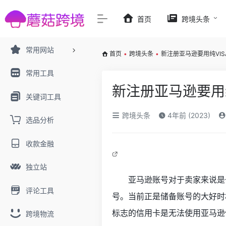
首页
跨境头条
常用网站
首页
•
跨境头条
•
新注册亚马逊要用纯VI
常用工具
新注册亚马逊要用
关键词工具
跨境头条
4年前 (2023)
选品分析
收款金融
独立站
亚马逊账号对于卖家来说是
评论工具
号。当前正是储备账号的大好时机，
标志的信用卡是无法使用亚马逊信用
跨境物流