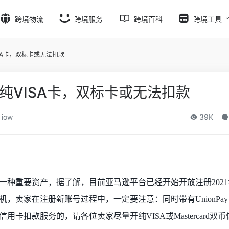
跨境物流
跨境服务
跨境百科
跨境工具
SA卡，双标卡或无法扣款
纯VISA卡，双标卡或无法扣款
iow
39K
一种重要资产，据了解，目前亚马逊平台已经开始开放注册
20
卖家在注册新账号过程中，一定要注意：同时带有UnionPay 跟
卡扣款服务的，请各位卖家尽量开纯VISA或Mastercard双