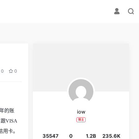
0
0
21年的账
iow
博主
VISA
币信用卡。
35547
0
1.2B
235.6K