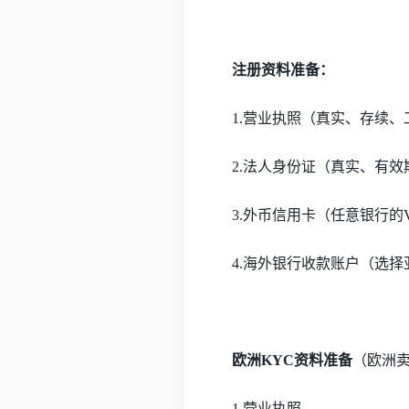
注册资料
准备：
1.营业执照（真实、存续
2.法人身份证（真实、有效
3.外币信用卡（任意银行的VI
4.海外银行收款账户（选
欧洲
KYC资料准备
（欧洲
1.营业执照