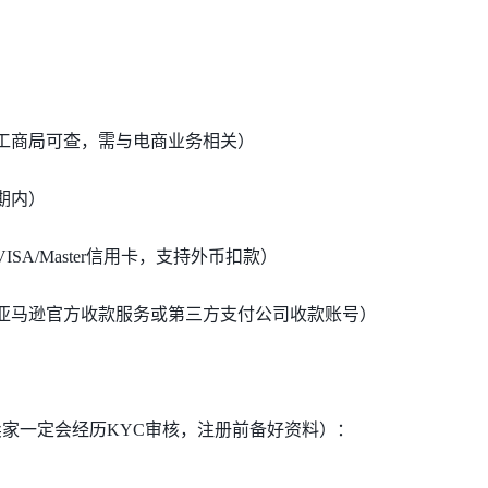
、工商局可查，需与电商业务相关）
期内）
SA/Master信用卡，支持外币扣款）
择亚马逊官方收款服务或第三方支付公司收款账号）
卖家一定会经历
KYC审核，注册前备好资料）：