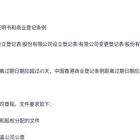
证明书和商业登记条例
设立登记表/股份有限公司设立登记表/有限公司变更登记表/股份
离过期日期应超过
45天，中国香港商业登记条例距离过期日期应
司章程。文件要求如下：
名和股权分配的文件
加盖公司公章