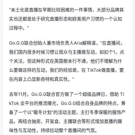
“本土化是直播在早期比较困难的一件事情，大部分品牌其
实也还都是处于研究直播形态和欧美用户习惯的一个认知
过程中。”
Go.G.G联合创始人兼市场负责人Aria解释道，“在直播间，
我们国内很多时候习惯让观众与主播做互动，如扣个1，点
个关注，但这种形式在英国根本行不通，他们不理解为什
么要做这样的互动，
我们的经验是，在 TikTok做直播，要
在内容上凸显新奇特和真实性。
”
去年11月，Go.G.G联合官方做了一个超级品牌日，借助 Ti
kTok 全平台的推流曝光，Go.G.G结合自身品牌的特点，筹
备了一个以“暖冬计划”的活动主题，主打冬季保暖的服饰产
品，再结合抽奖、开盲盒、主播联合等形式增加直播的趣
味性与互动性，持续拉动整个直播间的气氛。