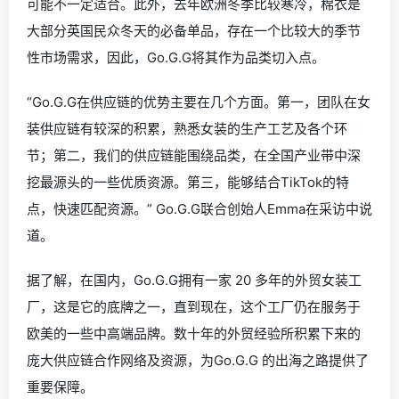
可能不一定适合。此外，去年欧洲冬季比较寒冷，棉衣是
大部分英国民众冬天的必备单品，存在一个比较大的季节
性市场需求，因此，Go.G.G将其作为品类切入点。
“Go.G.G在供应链的优势主要在几个方面。第一，团队在女
装供应链有较深的积累，熟悉女装的生产工艺及各个环
节；第二，我们的供应链能围绕品类，在全国产业带中深
挖最源头的一些优质资源。第三，能够结合TikTok的特
点，快速匹配资源。” Go.G.G联合创始人Emma在采访中说
道。
据了解，在国内，Go.G.G拥有一家 20 多年的外贸女装工
厂，这是它的底牌之一，直到现在，这个工厂仍在服务于
欧美的一些中高端品牌。数十年的外贸经验所积累下来的
庞大供应链合作网络及资源，为Go.G.G 的出海之路提供了
重要保障。