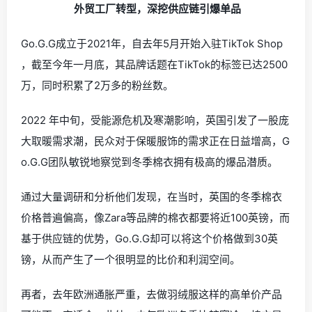
外贸工厂转型，深挖供应链引爆单品
Go.G.G成立于2021年，自去年5月开始入驻TikTok Shop
，截至今年一月底，其品牌话题在TikTok的标签已达2500
万，同时积累了2万多的粉丝数。
2022 年中旬，受能源危机及寒潮影响，英国引发了一股庞
大取暖需求潮，民众对于保暖服饰的需求正在日益增高，G
o.G.G团队敏锐地察觉到冬季棉衣拥有极高的爆品潜质。
通过大量调研和分析他们发现，在当时，英国的冬季棉衣
价格普遍偏高，像Zara等品牌的棉衣都要将近100英镑，而
基于供应链的优势，Go.G.G却可以将这个价格做到30英
镑，从而产生了一个很明显的比价和利润空间。
再者，去年欧洲通胀严重，去做羽绒服这样的高单价产品