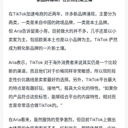
在TikTok加速电商的近两年，许多新品牌涌现，主要分为
两类，一类是来自中国的跨境品牌，一类是本土品牌。
但
Aria
告诉留美小哥，目前做大的并不多，几乎还是以小
卖家为主，包括欧美本土也是以小品牌为主。TikTok 俨然
成为孵化新品牌的一片新土壤。
Aria
表示，
TikTok 对于海外消费者来说其实仍是一个比较
新的渠道，而且他们对于价格同样非常敏感，
所以现阶段
走性价比路线是卖家最好的选择。
另外，TikTok平台最大
的特点是有趣好玩、接地气，极具大众化的特性。“如果你
的产品符合这些标签，能够结合平台的内容特性，相对而
言是非常适合做TikTok的。”
在
Aria
看来，虽然服饰的竞争激烈，但目前TikTok上做出