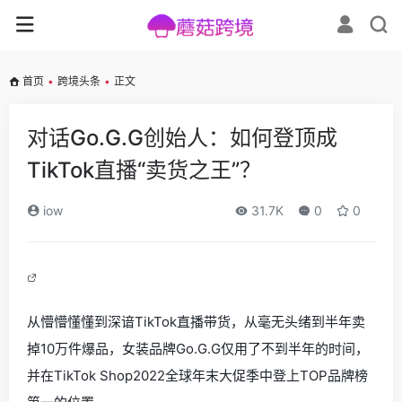
首页
•
跨境头条
•
正文
对话Go.G.G创始人：如何登顶成
TikTok直播“卖货之王”？
iow
31.7K
0
0
从懵懵懂懂到深谙TikTok直播带货，从毫无头绪到半年卖
掉10万件爆品，女装品牌Go.G.G仅用了不到半年的时间，
并在TikTok Shop2022全球年末大促季中登上TOP品牌榜