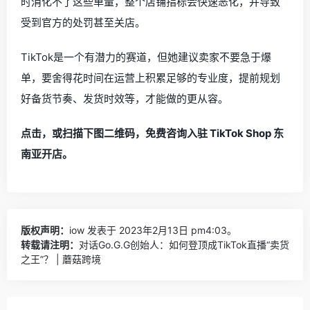
时消化不了这些单量，整个店铺指标会快速恶化，并导致
受到官方的处罚甚至关店。
TikTok是一个有潜力的赛道，但她建议卖家不要急于爆
单，要舍得花时间在运营上积累足够的专业度，提前规划
好备货节奏、发货时效等，才能做的更从容。
点击
，或
扫描下图二维码
，
免费咨询入驻 TikTok Shop 东
南亚开店。
版权声明：
iow
发表于 2023年2月13日 pm4:03。
转载请注明：
对话Go.G.G创始人：如何登顶成TikTok直播“卖货
之王”？ | 蘑菇跨境