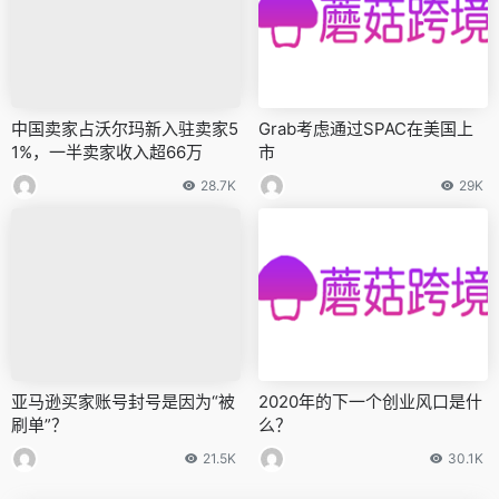
中国卖家占沃尔玛新入驻卖家5
Grab考虑通过SPAC在美国上
1%，一半卖家收入超66万
市
28.7K
29K
亚马逊买家账号封号是因为“被
2020年的下一个创业风口是什
刷单”？
么？
21.5K
30.1K