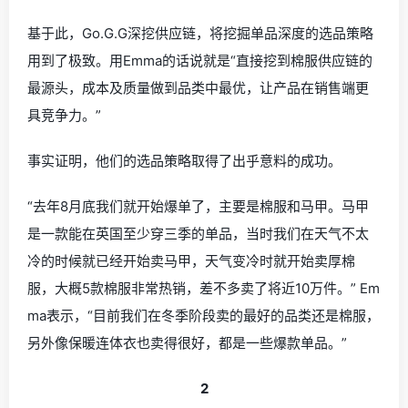
基于此，Go.G.G深挖供应链，将挖掘单品深度的选品策略
用到了极致。用
Emma
的话说就是“
直接挖到棉服供应链的
最源头，成本及质量做到品类中最优，让产品在销售端更
具竞争力。”
事实证明，他们的选品策略取得了出乎意料的成功。
“去年8月底我们就开始爆单了，主要是棉服和马甲。马甲
是一款能在英国至少穿三季的单品，当时我们在天气不太
冷的时候就已经开始卖马甲，天气变冷时就开始卖厚棉
服，大概5款棉服非常热销，差不多卖了将近10万件。”
Em
ma
表示，“目前我们在冬季阶段卖的最好的品类还是棉服，
另外像保暖连体衣也卖得很好，都是一些爆款单品。”
2