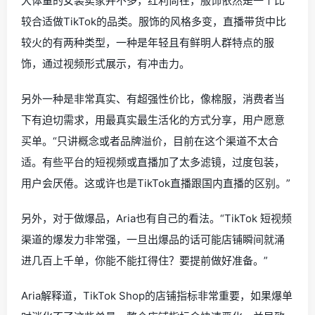
大体量的女装卖家并不多，红利尚在，服饰依然是一个比
较合适做TikTok的品类。服饰的风格多变，直播带货中比
较火的有两种类型，一种是年轻且有鲜明人群特点的服
饰，通过视频形式展示，有冲击力。
另外一种是非常真实、有超强性价比，像棉服，消费者当
下有迫切需求，用最真实最生活化的方式分享，用户愿意
买单。“只讲概念或者品牌溢价，目前在这个渠道不太合
适。有些平台的短视频或直播加了太多滤镜，过度包装，
用户会厌倦。这或许也是TikTok直播跟国内直播的区别。”
另外，对于做爆品，
Aria也
有自己的看法。“TikTok 短视频
渠道的爆发力非常强，一旦出爆品的话可能店铺瞬间就涌
进几百上千单，你能不能扛得住？要提前做好准备。”
Aria
解释道，TikTok Shop的店铺指标非常重要，如果爆单