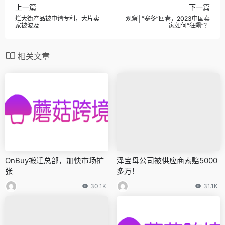
上一篇
下一篇
烂大街产品被申请专利，大片卖
观察│“寒冬”回春，2023中国卖
家被波及
家如何“狂飙”？
相关文章
OnBuy搬迁总部，加快市场扩
泽宝母公司被供应商索赔5000
张
多万！
30.1K
31.1K