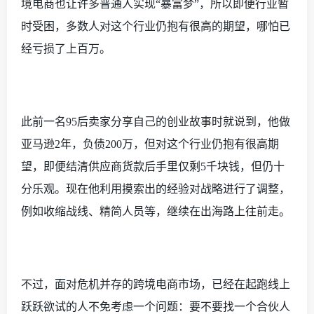
境电商也让许多普通人实现
“暴富梦”，所以即便行业暂
时受困，多数人对这个行业仍抱有很高的期望，哪怕已
经亏损了上百万。
此前一名
95后卖家分享自己的创业故事时就说到，他做
亚马逊2年，负债200万，但对这个行业仍抱有很高期
望，即便结清供应商货款后手里仅剩5千块钱，但仍十
分乐观。现在他利用摸索出的经验对战略进行了调整，
例如收缩战线、精简人员等，继续在出海路上往前走。
不过，面对危机并存的跨境电商市场，已经在起跑线上
跃跃欲试的人不免考虑一个问题：要不要找一个合伙人