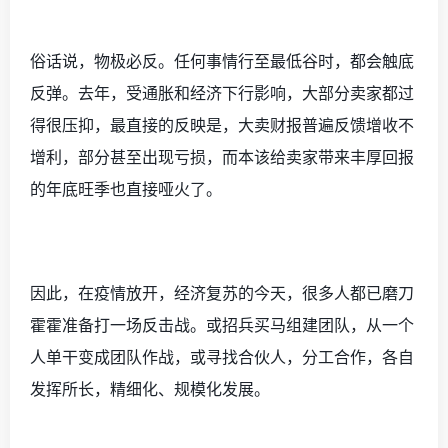
俗话说，物极必反。任何事情行至最低谷时，都会触底
反弹。去年，受通胀和经济下行影响，大部分卖家都过
得很压抑，最直接的反映是，大卖财报普遍反馈增收不
增利，部分甚至出现亏损，而本该给卖家带来丰厚回报
的年底旺季也直接哑火了。
因此，在疫情放开，经济复苏的今天，很多人都已磨刀
霍霍准备打一场反击战。或招兵买马组建团队，从一个
人单干变成团队作战，或寻找合伙人，分工合作，各自
发挥所长，精细化、规模化发展。