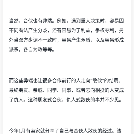
当然，合伙也有弊端。例如，遇到重大决策时，容易因
不同看法产生分歧，还有容易为了利益，争权夺利，另
外当双方步调不一致时，容易产生矛盾，以及容易形成
派系，各自为政等等。
而这些弊端也让很多合作前行的人走向
“散伙”的结局。
最终朋友、亲戚、同学、同事，或者志向相投的人变成
了仇人。这种朋友式合伙，仇人式散伙的事并不少见。
今年
1月有卖家就分享了自己与合伙人散伙的经过。该