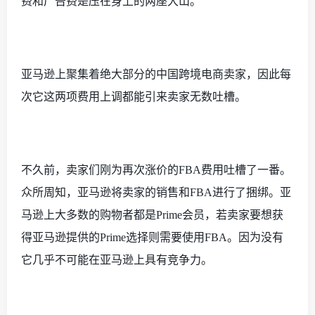
费和广告费是压在身上的两座大山。
亚马逊上聚集着绝大部分的中国跨境电商卖家，因此每
次它这两项费用上调都能引来卖家无数吐槽。
不久前，卖家们刚为再次涨价的
FBA费用吐槽了一番。
众所周知，亚马逊将卖家的销售和FBA进行了捆绑。亚
马逊上大多数的购物者都是Prime会员，若卖家要想获
得亚马逊提供的Prime选择则需要使用FBA。因为没有
它几乎不可能在亚马逊上具有竞争力。