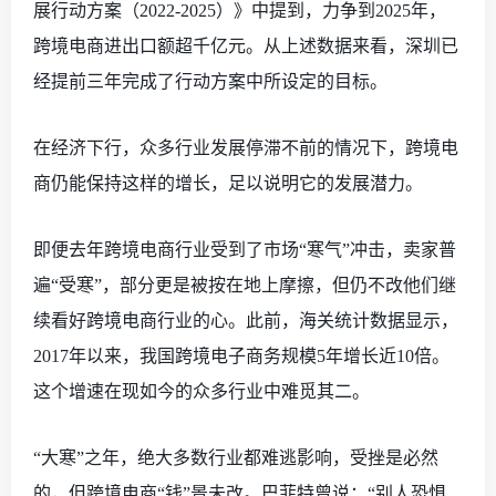
展行动方案（2022-2025）》中提到，力争到2025年，
跨境电商进出口额超千亿元。从上述数据来看，深圳已
经提前三年完成了行动方案中所设定的目标。
在经济下行，众多行业发展停滞不前的情况下，跨境电
商仍能保持这样的增长，足以说明它的发展潜力。
即便去年跨境电商行业受到了市场
“寒气”冲击，卖家普
遍“受寒”，部分更是被按在地上摩擦，但仍不改他们继
续看好跨境电商行业的心。此前，海关统计数据显示，
2017年以来，我国跨境电子商务规模5年增长近10倍。
这个增速在现如今的众多行业中难觅其二。
“大寒”之年，绝大多数行业都难逃影响，受挫是必然
的，但跨境电商“钱”景未改。巴菲特曾说：“别人恐惧