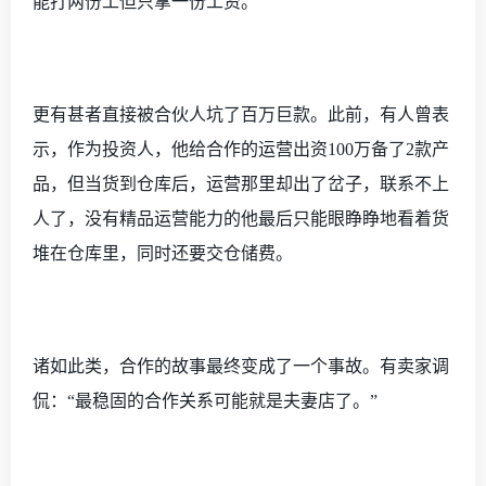
能打两份工但只拿一份工资。
更有甚者直接被合伙人坑了百万巨款。此前，有人曾表
示，作为投资人，他给合作的运营出资
100万备了2款产
品，但当货到仓库后，运营那里却出了岔子，联系不上
人了，没有精品运营能力的他最后只能眼睁睁地看着货
堆在仓库里，同时还要交仓储费。
诸如此类，合作的故事最终变成了一个事故。有卖家调
侃：
“最稳固的合作关系可能就是夫妻店了。”