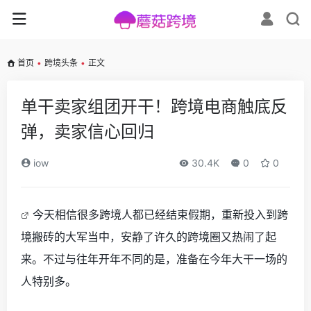
首页
•
跨境头条
•
正文
单干卖家组团开干！跨境电商触底反
弹，卖家信心回归
iow
30.4K
0
0
今天相信很多跨境人都已经结束假期，重新投入到跨
境搬砖的大军当中，安静了许久的跨境圈又热闹了起
来。不过与往年开年不同的是，准备在今年大干一场的
人特别多。