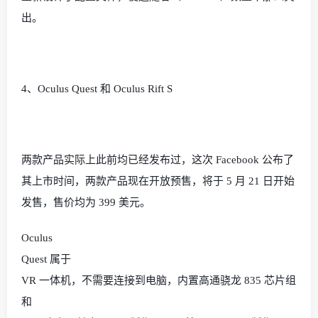
出。
4
、
Oculus Quest
和
Oculus Rift S
两款产品实际上此前均已经发布过，这次
Facebook
公布了
其上市时间，两款产品现在开放预售，将于
5
月
21
日开始
发售，售价均为
399
美元。
Oculus
Quest
属于
VR
一体机，不需要连接到电脑，内置高通骁龙
835
芯片组
和