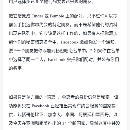
用户选择多达
9
个他们想要表达兴趣的朋友。
把它想象成
Tinder
或
Bumble
上的配对，只不过你可以提
前亲手挑选你想约会的特定朋友，而不是希望他们的资料
出现在队列中。它应该是这样工作的，如果有人把你添加
到他们的秘密暗恋名单中，
Facebook
会给你发一个通知，
说 “一个朋友把你添加到秘密暗恋名单中。” 如果你在名单
中选择了同一个人，
Facebook
会把你们配对，并公布你们
的名字。
如果只是单方面的 “暗恋”，单恋者的身份仍然是秘密。该
功能将只在
Facebook
已经推出其现有约会服务的国家提
供，包括哥伦比亚、加拿大、泰国、阿根廷和墨西哥，以
及今天在亚洲和南美推出的
14
个新国家，显然这其中并没