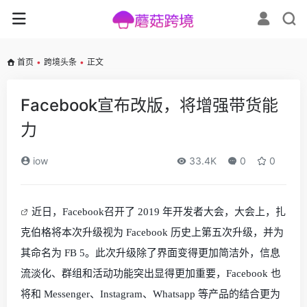
首页
•
跨境头条
•
正文
Facebook宣布改版，将增强带货能
力
iow
33.4K
0
0
近日，
Facebook
召开了
2019
年开发者大会，大会上，扎
克伯格将本次升级视为
Facebook
历史上第五次升级，并为
其命名为
FB 5
。此次升级除了界面变得更加简洁外，信息
流淡化、群组和活动功能突出显得更加重要，
Facebook
也
将和
Messenger
、
Instagram
、
Whatsapp
等产品的结合更为