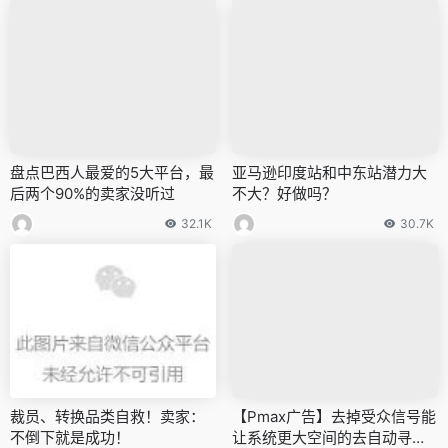
盘点巴西人最爱的5大平台，最
亚马逊印度站和中东站潜力大
后两个90%的卖家没听过
不大？好做吗？
32.1K
30.7K
裁员、转换品类自救！卖家：
【Pmax广告】去掉受众信号能
不倒下就是成功！
让系统更大空间的去自动寻找