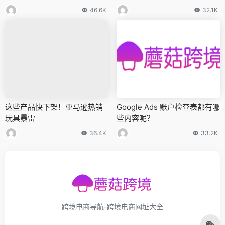
适合的人群，起量得更快吗？
46.6K
32.1K
这些产品快下架！亚马逊热销
Google Ads 账户检查表都有哪
玩具暴雷
些内容呢？
36.4K
33.2K
跨境电商导航-跨境电商网址大全