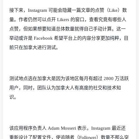
接下来，
Instagram
可能会隐藏一篇文章的点赞（
Like
）数
量。作者仍然可以点开
Likers
的窗口，查看究竟有哪些人
点赞，但如果想要知道总体数量就得自己手动计算。这一
举动或许是
Facebook
希望平台上的内容分享更加纯粹，目
前只在加拿大进行测试。
测试地点选在加拿大是因为该地区每月有超过
2800
万活跃
用户，同时，团队认为加拿大人有高度的社交和技术知
识。
该应用程序负责人
Adam Mosseri
表示，
Instagram
最近还
重新设计了配置文件，使追随者（
Follower
）数量不那么突