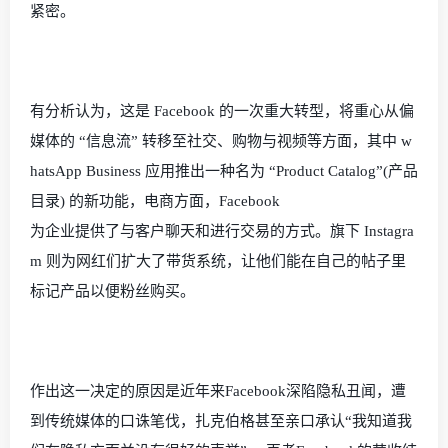
紧密。
有分析认为，这是
Facebook
的一次重大转型，将重心从偏
媒体的 “信息流” 转移至社交、购物与视频等方面，其中
w
hatsApp Business
应用推出一种名为 “
Product Catalog
”
(
产品
目录
)
的新功能，电商方面，
Facebook
为企业提供了与客户聊天和进行交易的方式。旗下
Instagra
m
则为网红们扩大了带货系统，让他们能在自己的帖子里
标记产品以便粉丝购买。
作出这一决定的原因是近年来
Facebook
深陷隐私丑闻，遭
到传统媒体的口诛笔伐，扎克伯格甚至亲口承认“我知道我