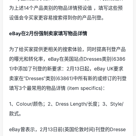
为上述14个产品类别的物品详情预设值 ，填写这些预
设值会令买家更容易搜索得到你的产品刊登。
eBay在2月份强制卖家填写物品详情
为了给买家提供更相关的搜索体验，同时提高刊登产品
的曝光和转化率，
eBay在英国站点Dresses类别(6386
1)中添加了刊登的新要求：2月13日
起
，
eBay UK要求
卖家
在
“Dresses”类别(63861)中所有新的或修订的刊登
填写3个最常用的物品详情 (item specifics)：
1、
Colour/颜色
；
2、
Dress Length/长度
；
3、
Style/
款式
。
eBay曾表示，
2月13日前(英国伦敦时间)刊登的Dresse