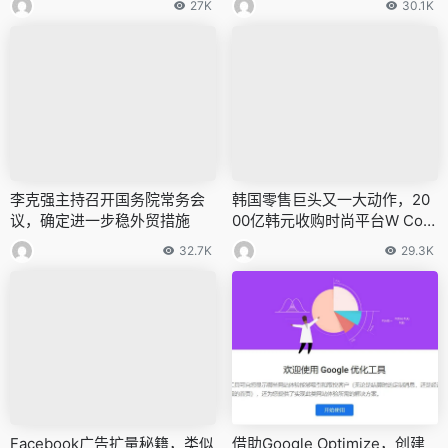
27K
30.1K
李克强主持召开国务院常务会
韩国零售巨头又一大动作，20
议，确定进一步稳外贸措施
00亿韩元收购时尚平台W Con
cept
32.7K
29.3K
Facebook广告扩量秘籍，类似
借助Google Optimize，创建