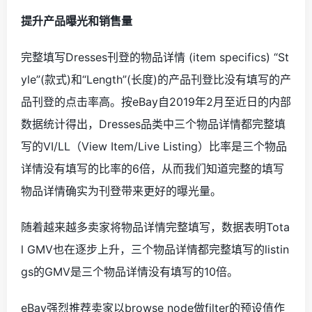
提升产品曝光和销售量
完整填写
Dresses刊登的物品详情 (item specifics) “St
yle”(款式)和“Length”(长度)的产品刊登比没有填写的产
品刊登的点击率高。按eBay自2019年2月至近日的内部
数据统计得出，Dresses品类中三个物品详情都完整填
写的VI/LL（View Item/Live Listing）比率是三个物品
详情没有填写的比率的6倍，从而我们知道完整的填写
物品详情确实为刊登带来更好的曝光量。
随着越来越多卖家将物品详情完整填写，数据表明
Tota
l GMV也在逐步上升，三个物品详情都完整填写的listin
gs的GMV是三个物品详情没有填写的10倍。
eBay
强烈推荐卖家以
browse node做filter的预设值作