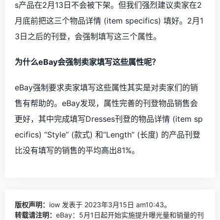
s产品在2月13日不会被下架。但我们强烈建议卖家在2
月底前把这三个物品详情 (item specifics) 填好。2月1
3日之后的刊登，会强制填写这三个属性。
为什么
eBay会强制卖家填写这些属性呢？
eBay强制要求卖家填写这些属性其实是对卖家们的销
售有帮助的。eBay
发现，属性完善的刊登物品销售会
更好，其中完成填写
Dresses刊登的物品详情 (item sp
ecifics) “Style” (款式) 和“Length” (长度) 的产品刊登
比没有填写的销售的平均高出81%。
版权声明：
iow
发表于 2023年3月15日 am10:43。
转载请注明：
eBay：5月1日起开始实施提升曝光量和销量的刊