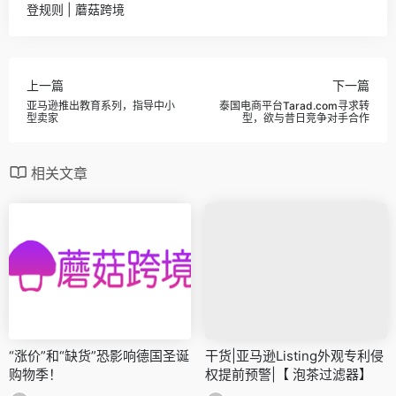
登规则 | 蘑菇跨境
上一篇
下一篇
亚马逊推出教育系列，指导中小
泰国电商平台Tarad.com寻求转
型卖家
型，欲与昔日竞争对手合作
相关文章
“涨价”和“缺货”恐影响德国圣诞
干货|亚马逊Listing外观专利侵
购物季！
权提前预警|【 泡茶过滤器】