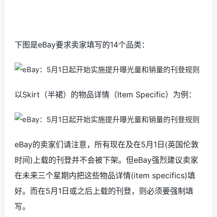
下图是
eBay要求卖家填写的14个品类：
以
Skirt（半裙）的物品详情（Item Specific）为例：
eBay的卖家们
请注意，所有现在及在
5月1日(英国伦敦
时间)上载的刊登并不会被下架。但
eBay
强烈建议卖家
在未来三个星期内把这些物品详情
(item specifics)填
好。而在5月1日或之后上载的刊登，则必须要强制填
写。