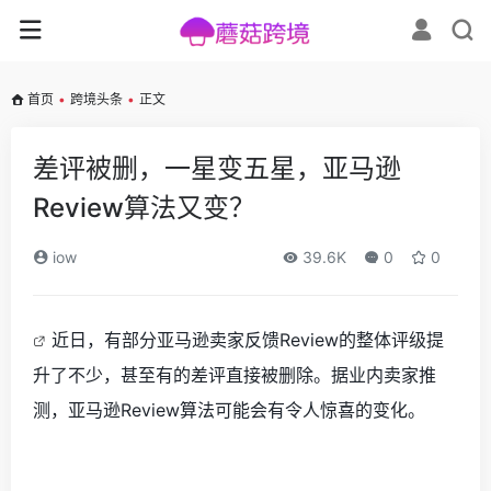
首页
•
跨境头条
•
正文
差评被删，一星变五星，亚马逊
Review算法又变？
iow
39.6K
0
0
近日，有部分亚马逊卖家反馈
Review的整体评级提
升了不少，甚至有的差评直接被删除。
据业内卖家推
测，亚马逊
Review算法可能会有令人惊喜的变化
。