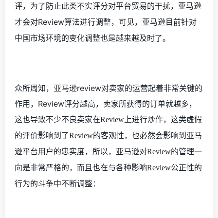
为了防止此类不实评分对平台贸易的干扰，亚马逊
评，
才会对
Review
算法进行调整，可见，
亚马逊目前针对
也
中国市场环境的变化调整
是越来越及时了。
众所周知，
亚马逊
review
对卖家的运营起着非常关键的
作用，
Review
评分越高，卖家所获得的订单就越多，
这也导致不少不良卖家在
上进行炒作，这类虚假
Review
的评价影响到了
的客观性，也必然会影响到亚马
Review
逊平台用户的忠实度，所以，亚马逊对
的管理一
Review
向是非常严格的，而且也在与各种影响
公正性的
Review
行为的斗争中不断调整：