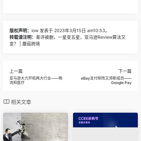
版权声明：
iow
发表于 2023年3月15日 am10:53。
转载请注明：
差评被删，一星变五星，亚马逊Review算法又
变？ | 蘑菇跨境
上一篇
下一篇
亚马逊大力开拓两大行业——物
eBay支付矩阵又添新成员——
流和医疗
Google Pay
相关文章