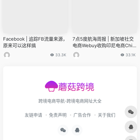
Facebook | 追踪FB流量来源，
7点5度航海周报 | 新加坡社交
原来可以这样搞
电商Webuy收购印尼电商Chili
beli；新加坡智能锁公司iglooc
33.3K
33.1K
ompany获B轮融资
跨境电商导航-跨境电商网址大全
友链申请
免责声明
广告合作
关于我们