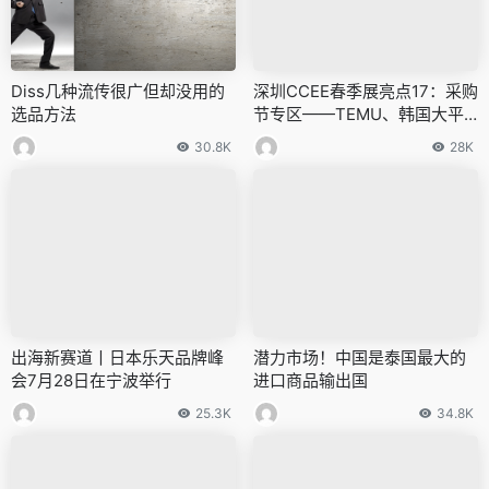
Diss几种流传很广但却没用的
深圳CCEE春季展亮点17：采购
选品方法
节专区——TEMU、韩国大平
台直采，10亿级采购总监悉数
30.8K
28K
到场
出海新赛道丨日本乐天品牌峰
潜力市场！中国是泰国最大的
会7月28日在宁波举行
进口商品输出国
25.3K
34.8K