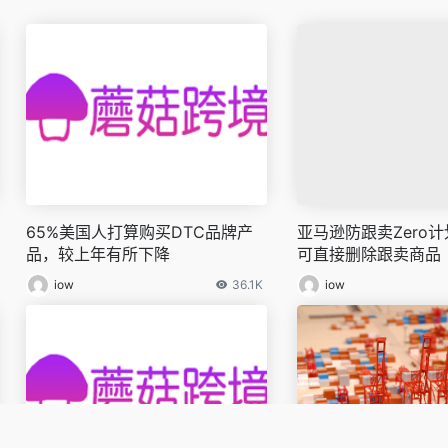
65%美国人打算购买DTC品牌产
亚马逊防跟卖Zero
品，较上年有所下降
可直接删除跟卖商品
iow
36.1K
iow