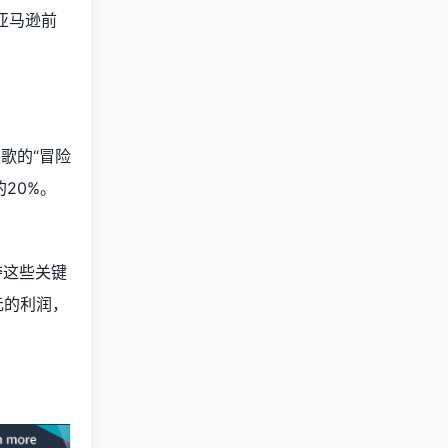
亚马逊前
谷歌的“冒险
20%。
夺这些关键
元的利润，