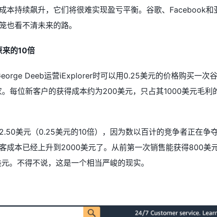
本持续飙升，它们将很难实现盈亏平衡。谷歌、Facebook和
笼也看不清未来的路。
至原来的10倍
rge Deeb运营iExplorer时可以用0.25美元的价格购买一次
。每位新客户的获得成本约为200美元，只占其1000美元毛利的
.50美元（0.25美元的10倍），因为数以百计的竞争者正在争
客成本已经上升到2000美元了。从前第一次销售能获得800美
0美元。不得不说，这是一个相当严峻的现实。