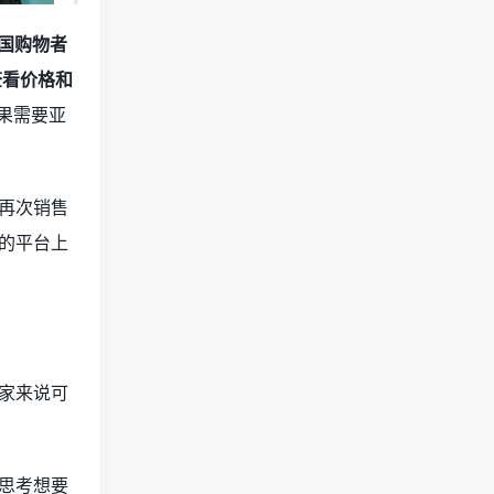
美国购物者
查看价格和
果需要亚
再次销售
的平台上
家来说可
思考想要