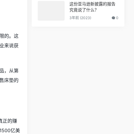
这份亚马逊新披露的报告
究竟说了什么？
3年前 (2023)
0
限的。这
业来说获
品，从第
售床垫的
真正的赚
500亿美