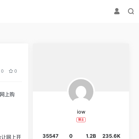
0
0
网上购
iow
博主
35547
0
1.2B
235.6K
台让网上开