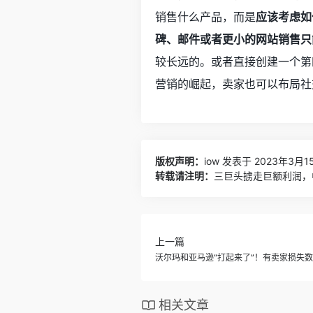
销售什么产品，而是
应该考虑如
碑、邮件或者更小的网站销售只
较长远的。或者直接创建一个第
营销的崛起，卖家也可以布局社
版权声明：
iow
发表于 2023年3月15
转载请注明：
三巨头掳走巨额利润，中
上一篇
沃尔玛和亚马逊“打起来了”！有卖家损失
相关文章