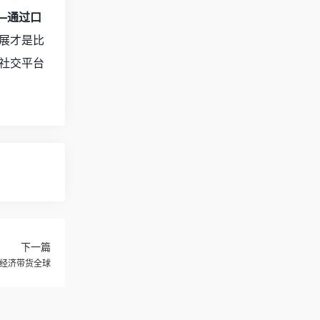
—通过口
展才是比
社交平台
下一篇
经济带货全球