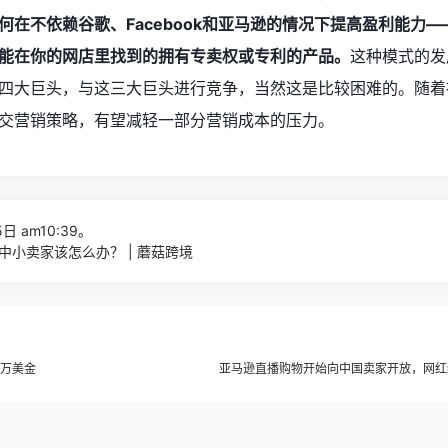
何在不依赖谷歌、Facebook和亚马逊的情况下提高盈利能力—
能在你的网店里找到的拥有专卖权或专利的产品。
这种模式的发
四大巨头，与这三大巨头进行竞争，当然这是比较困难的。随着
交营销策略，有望减轻一部分营销成本的压力。
日 am10:39。
小卖家该怎么办？ | 蘑菇跨境
数万美金
亚马逊直播购物开始向中国卖家开放，网红