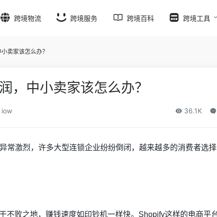
跨境物流
跨境服务
跨境百科
跨境工具
中小卖家该怎么办？
润，中小卖家该怎么办？
iow
36.1K
异常激烈，许多大型连锁企业纷纷倒闭，越来越多的消费者选择
于不败之地，赚钱速度如印钞机一样快。
Shopify
这样的电商平