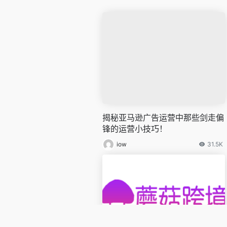
揭秘亚马逊广告运营中那些剑走偏
锋的运营小技巧！
iow
31.5K