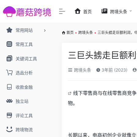
首页
跨境头条
常用网站
首页
•
跨境头条
•
三巨头掳走巨额利润，
常用工具
三巨头掳走巨额利
关键词工具
跨境头条
3年前 (2023)
选品分析
收款金融
线下零售商与在线零售商竞争
独立站
物。
评论工具
跨境物流
长期以来，电商初创企业就像立